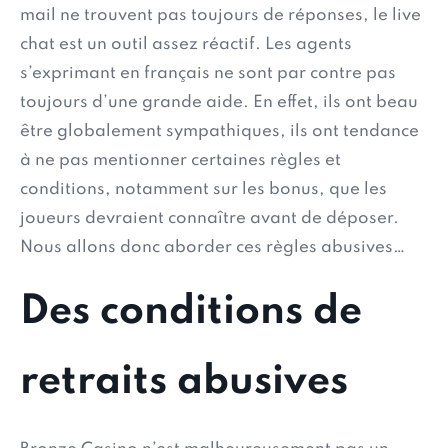
mail ne trouvent pas toujours de réponses, le live
chat est un outil assez réactif. Les agents
s’exprimant en français ne sont par contre pas
toujours d’une grande aide. En effet, ils ont beau
être globalement sympathiques, ils ont tendance
à ne pas mentionner certaines règles et
conditions, notamment sur les bonus, que les
joueurs devraient connaître avant de déposer.
Nous allons donc aborder ces règles abusives…
Des conditions de
retraits abusives