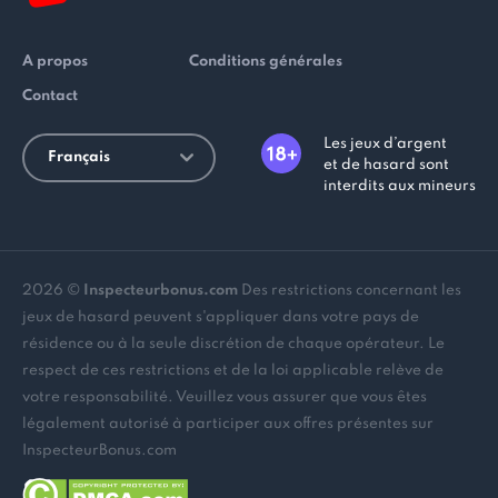
A propos
Conditions générales
Contact
Les jeux d’argent
Français
et de hasard sont
interdits aux mineurs
2026 ©
Inspecteurbonus.com
Des restrictions concernant les
jeux de hasard peuvent s'appliquer dans votre pays de
résidence ou à la seule discrétion de chaque opérateur. Le
respect de ces restrictions et de la loi applicable relève de
votre responsabilité. Veuillez vous assurer que vous êtes
légalement autorisé à participer aux offres présentes sur
InspecteurBonus.com