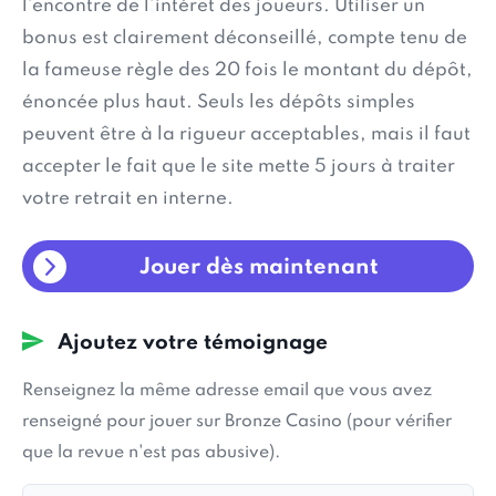
l’encontre de l’intérêt des joueurs. Utiliser un
bonus est clairement déconseillé, compte tenu de
la fameuse règle des 20 fois le montant du dépôt,
énoncée plus haut. Seuls les dépôts simples
peuvent être à la rigueur acceptables, mais il faut
accepter le fait que le site mette 5 jours à traiter
votre retrait en interne.
Jouer dès maintenant
Ajoutez votre témoignage
Renseignez la même adresse email que vous avez
renseigné pour jouer sur Bronze Casino (pour vérifier
que la revue n'est pas abusive).