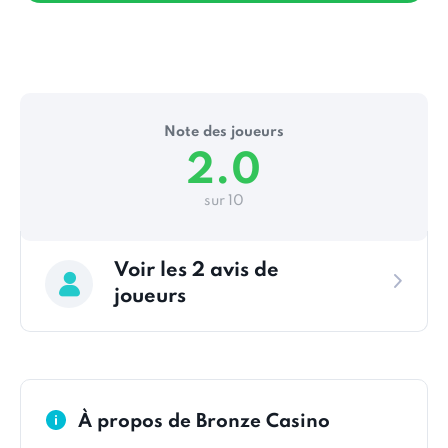
Note des joueurs
2.0
sur 10
Voir les
2
avis de
joueurs
À propos de Bronze Casino