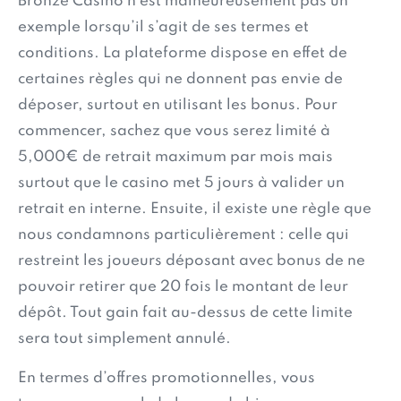
Bronze Casino n’est malheureusement pas un
exemple lorsqu’il s’agit de ses termes et
conditions. La plateforme dispose en effet de
certaines règles qui ne donnent pas envie de
déposer, surtout en utilisant les bonus. Pour
commencer, sachez que vous serez limité à
5,000€ de retrait maximum par mois mais
surtout que le casino met 5 jours à valider un
retrait en interne. Ensuite, il existe une règle que
nous condamnons particulièrement : celle qui
restreint les joueurs déposant avec bonus de ne
pouvoir retirer que 20 fois le montant de leur
dépôt. Tout gain fait au-dessus de cette limite
sera tout simplement annulé.
En termes d’offres promotionnelles, vous