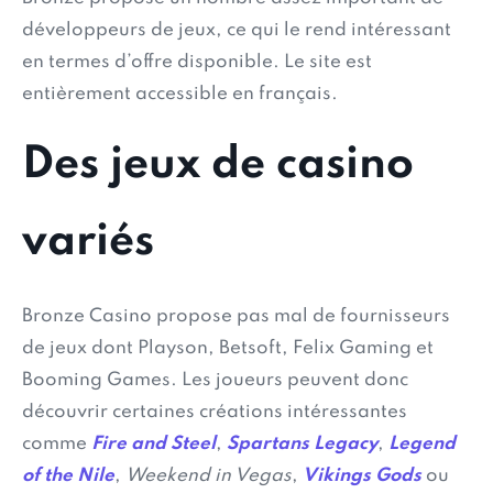
développeurs de jeux, ce qui le rend intéressant
en termes d’offre disponible. Le site est
entièrement accessible en français.
Des jeux de casino
variés
Bronze Casino propose pas mal de fournisseurs
de jeux dont Playson, Betsoft, Felix Gaming et
Booming Games. Les joueurs peuvent donc
découvrir certaines créations intéressantes
comme
Fire and Steel
,
Spartans Legacy
,
Legend
of the Nile
,
Weekend in Vegas
,
Vikings Gods
ou