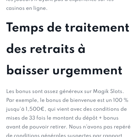
casinos en ligne.
Temps de traitement
des retraits à
baisser urgemment
Les bonus sont assez généreux sur Magik Slots.
Par exemple, le bonus de bienvenue est un 100 %
jusqu’à 1,500€, qui vient avec des conditions de
mises de 33 fois le montant du dépôt + bonus
avant de pouvoir retirer. Nous n’avons pas repéré
de conditions générales suspectes par rapport