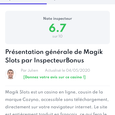
Note inspecteur
6.7
sur 10
Présentation générale de Magik
Slots par InspecteurBonus
Par Julien
Actualisé le 04/05/2020
[Donnez votre avis sur ce casino !]
Magik Slots est un casino en ligne, cousin de la
marque Cozyno, accessible sans téléchargement,
directement sur votre navigateur internet. Le site
est entièrement traduit en français, ce qui fera le