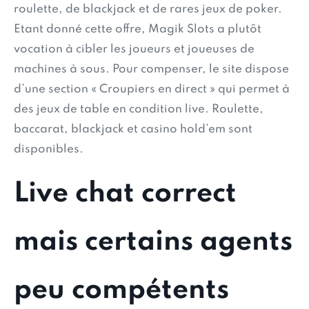
roulette, de blackjack et de rares jeux de poker.
Etant donné cette offre, Magik Slots a plutôt
vocation à cibler les joueurs et joueuses de
machines à sous. Pour compenser, le site dispose
d’une section « Croupiers en direct » qui permet à
des jeux de table en condition live. Roulette,
baccarat, blackjack et casino hold’em sont
disponibles.
Live chat correct
mais certains agents
peu compétents