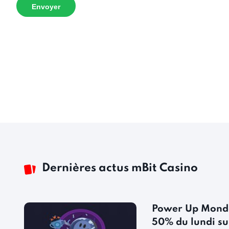
Envoyer
Dernières actus mBit Casino
Power Up Monda
50% du lundi su