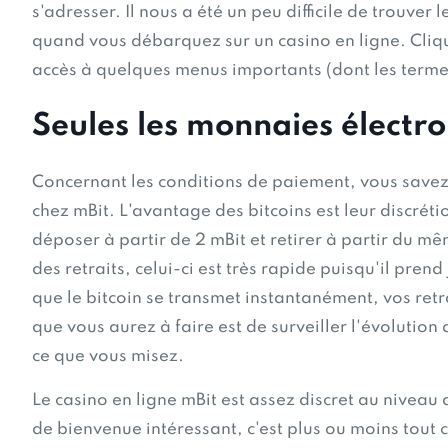
s'adresser. Il nous a été un peu difficile de trouver
quand vous débarquez sur un casino en ligne. Cliqu
accès à quelques menus importants (dont les termes 
Seules les monnaies électro
Concernant les conditions de paiement, vous savez d
chez mBit. L'avantage des bitcoins est leur discréti
déposer à partir de 2 mBit et retirer à partir du 
des retraits, celui-ci est très rapide puisqu'il pr
que le bitcoin se transmet instantanément, vos retr
que vous aurez à faire est de surveiller l'évolutio
ce que vous misez.
Le casino en ligne mBit est assez discret au niveau
de bienvenue intéressant, c'est plus ou moins tout c