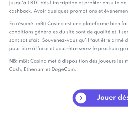
jusqu'à 1 BTC dès l'inscription et profiter ensuite 
cashback. Avoir quelques promotions et événement
En résumé, mBit Casino est une plateforme bien faite 
conditions générales du site sont de qualité et il 
sont satisfait. Souvenez-vous qu'il faut être armé d
pour être à l'aise et peut-être serez le prochain gro
NB:
mBit Casino met à disposition des joueurs les 
Cash, Etherium et DogeCoin.
Jouer dè