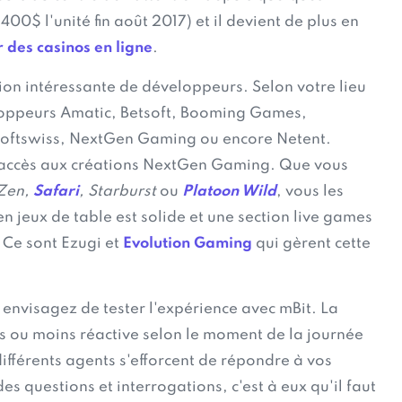
00$ l'unité fin août 2017) et il devient de plus en
r des casinos en ligne
.
tion intéressante de développeurs. Selon votre lieu
loppeurs Amatic, Betsoft, Booming Games,
oftswiss, NextGen Gaming ou encore Netent.
s accès aux créations NextGen Gaming. Que vous
 Zen,
Safari
, Starburst
ou
Platoon Wild
, vous les
en jeux de table est solide et une section live games
 Ce sont Ezugi et
Evolution Gaming
qui gèrent cette
 envisagez de tester l'expérience avec mBit. La
s ou moins réactive selon le moment de la journée
différents agents s'efforcent de répondre à vos
s questions et interrogations, c'est à eux qu'il faut