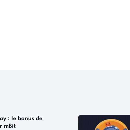
y : le bonus de
r mBit