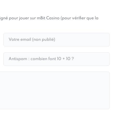
é pour jouer sur mBit Casino (pour vérifier que la