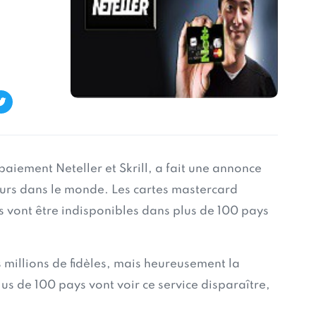
aiement Neteller et Skrill, a fait une annonce
ateurs dans le monde. Les cartes mastercard
es vont être indisponibles dans plus de 100 pays
illions de fidèles, mais heureusement la
lus de 100 pays vont voir ce service disparaître,