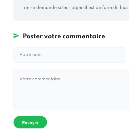
on se demande si leur objectif est de faire du bus
Poster votre commentaire
Envoyer