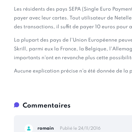
Les résidents des pays SEPA (Single Euro Payment
payer avec leur cartes. Tout utilisateur de Netelle
des transactions, il suffit de payer 10 euros pour av
La plupart des pays de l'Union Européenne peuvent
Skrill, parmi eux la France, la Belgique, l'Allema
importants n'ont en revanche plus cette possibilit
Aucune explication précise n'a été donnée de la 
Commentaires
romain
Publié le 24/11/2016