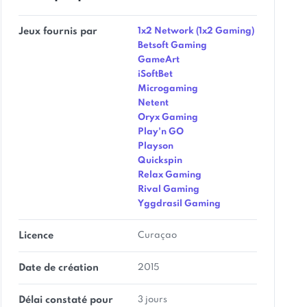
Jeux fournis par
1x2 Network (1x2 Gaming)
Betsoft Gaming
GameArt
iSoftBet
Microgaming
Netent
Oryx Gaming
Play'n GO
Playson
Quickspin
Relax Gaming
Rival Gaming
Yggdrasil Gaming
Licence
Curaçao
Date de création
2015
Délai constaté pour
3 jours