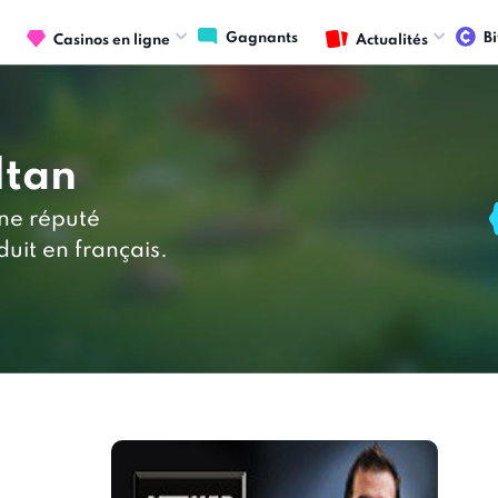
Gagnants
Bi
Casinos en ligne
Actualités
ltan
gne réputé
uit en français.