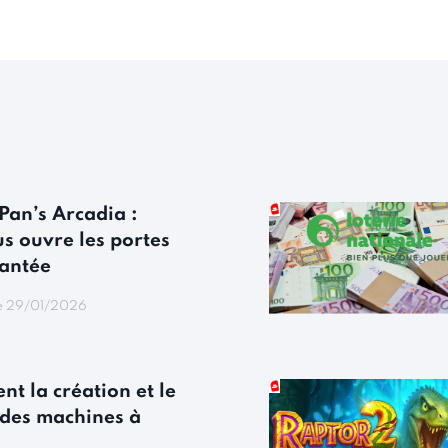
Pan’s Arcadia :
s ouvre les portes
hantée
le 29/01/2026
t la création et le
des machines à