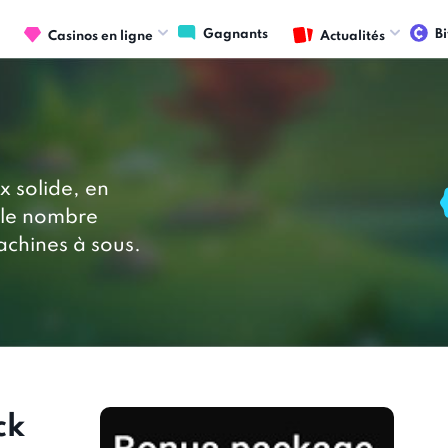
Gagnants
Bi
Casinos en ligne
Actualités
x solide, en
c le nombre
chines à sous.
ck