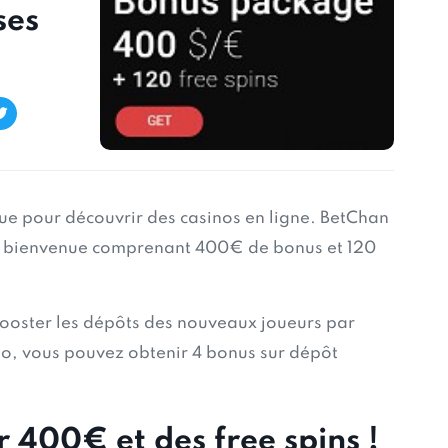
ses
ue pour découvrir des casinos en ligne. BetChan
 de bienvenue comprenant 400€ de bonus et 120
 booster les dépôts des nouveaux joueurs par
ino, vous pouvez obtenir 4 bonus sur dépôt
 400€ et des free spins !