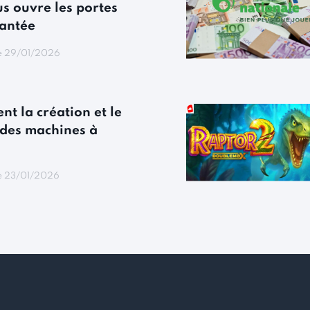
s ouvre les portes
hantée
le 29/01/2026
t la création et le
des machines à
le 23/01/2026