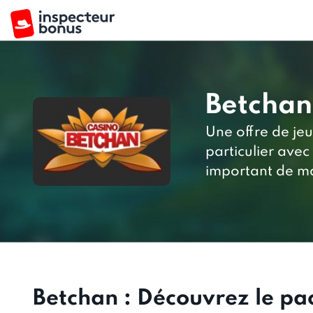
Betchan
Une offre de jeu
particulier ave
important de ma
Betchan : Découvrez le pa