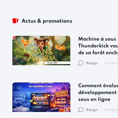
Actus & promotions
Machine à sous 
Thunderkick vou
de sa forêt enc
Réagir
Publié 
Comment évoluen
développement 
sous en ligne
Réagir
Publié 