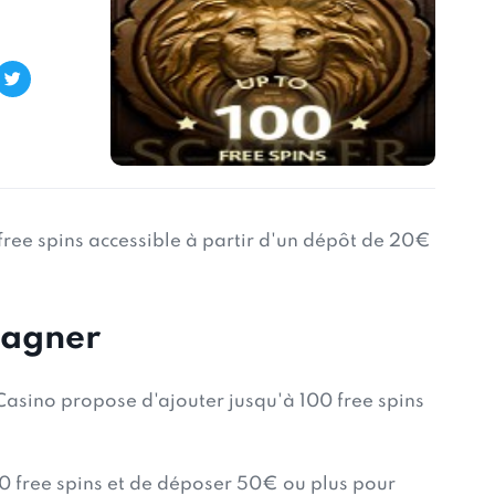
free spins accessible à partir d'un dépôt de 20€
gagner
asino propose d'ajouter jusqu'à 100 free spins
 40 free spins et de déposer 50€ ou plus pour