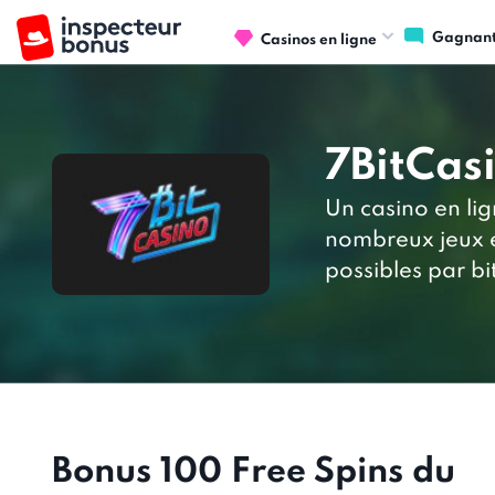
Gagnant
Casinos en ligne
7BitCas
Un casino en li
nombreux jeux 
possibles par bi
Bonus 100 Free Spins du