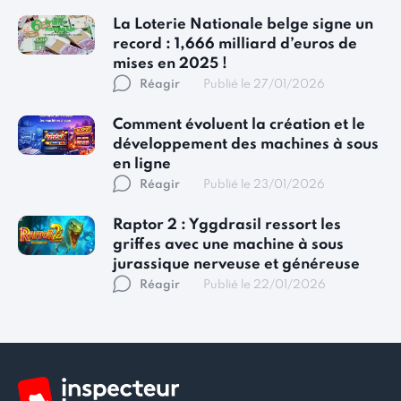
La Loterie Nationale belge signe un
record : 1,666 milliard d’euros de
mises en 2025 !
Réagir
Publié le 27/01/2026
Comment évoluent la création et le
développement des machines à sous
en ligne
Réagir
Publié le 23/01/2026
Raptor 2 : Yggdrasil ressort les
griffes avec une machine à sous
jurassique nerveuse et généreuse
Réagir
Publié le 22/01/2026