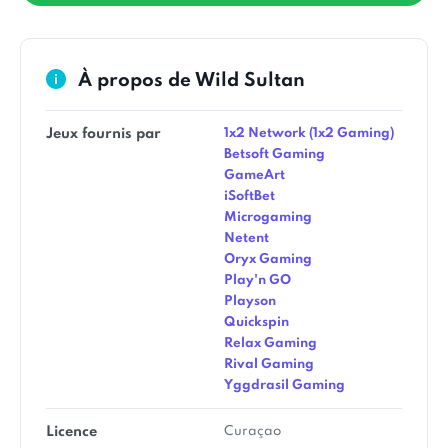
À propos de Wild Sultan
Jeux fournis par
1x2 Network (1x2 Gaming)
Betsoft Gaming
GameArt
iSoftBet
Microgaming
Netent
Oryx Gaming
Play'n GO
Playson
Quickspin
Relax Gaming
Rival Gaming
Yggdrasil Gaming
Licence
Curaçao