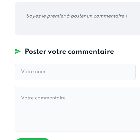
Soyez le premier à poster un commentaire !
Poster votre commentaire