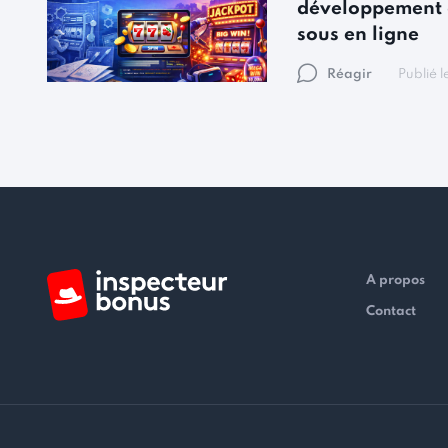
développement 
sous en ligne
Réagir
Publié 
A propos
Contact