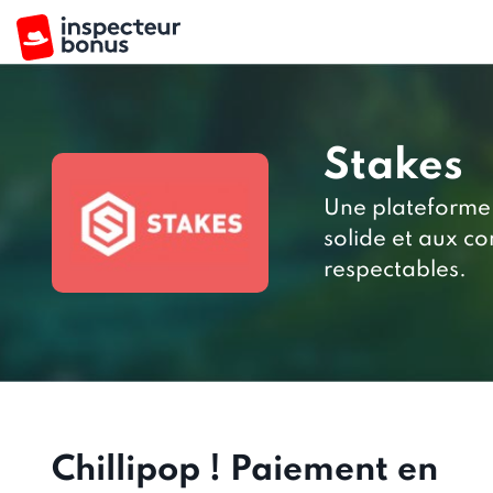
Stakes
Une plateforme à
solide et aux co
respectables.
Chillipop ! Paiement en