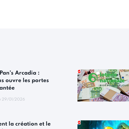
Pan’s Arcadia :
s ouvre les portes
hantée
le 29/01/2026
t la création et le