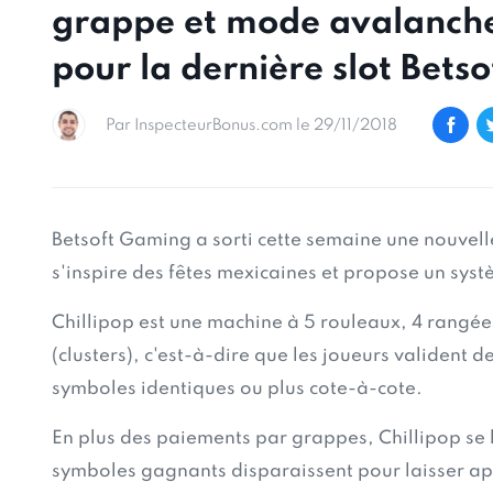
grappe et mode avalanch
pour la dernière slot Betso
Par InspecteurBonus.com le 29/11/2018
Betsoft Gaming a sorti cette semaine une nouvel
s'inspire des fêtes mexicaines et propose un s
Chillipop est une machine à 5 rouleaux, 4 rangé
(clusters), c'est-à-dire que les joueurs valident
symboles identiques ou plus cote-à-cote.
En plus des paiements par grappes, Chillipop se 
symboles gagnants disparaissent pour laisser ap