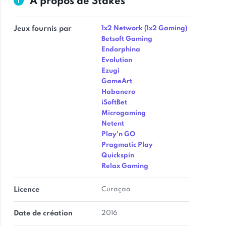
À propos de Stakes
Jeux fournis par
1x2 Network (1x2 Gaming)
Betsoft Gaming
Endorphina
Evolution
Ezugi
GameArt
Habanero
iSoftBet
Microgaming
Netent
Play'n GO
Pragmatic Play
Quickspin
Relax Gaming
Licence
Curaçao
Date de création
2016