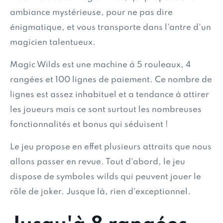
ambiance mystérieuse, pour ne pas dire
énigmatique, et vous transporte dans l'antre d'un
magicien talentueux.
Magic Wilds est une machine à 5 rouleaux, 4
rangées et 100 lignes de paiement. Ce nombre de
lignes est assez inhabituel et a tendance à attirer
les joueurs mais ce sont surtout les nombreuses
fonctionnalités et bonus qui séduisent !
Le jeu propose en effet plusieurs attraits que nous
allons passer en revue. Tout d'abord, le jeu
dispose de symboles wilds qui peuvent jouer le
rôle de joker. Jusque là, rien d'exceptionnel.