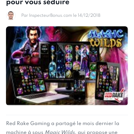
pour vous séduire
Par InspecteurBonus.com le 14/12/2018
Red Rake Gaming a partagé le mois dernier la
machine à sous
Magic Wilds
, qui propose une