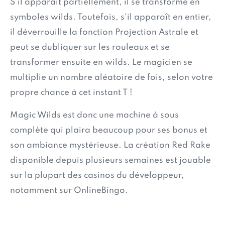
S'il apparaît partiellement, il se transforme en
symboles wilds. Toutefois, s'il apparaît en entier,
il déverrouille la fonction Projection Astrale et
peut se dubliquer sur les rouleaux et se
transformer ensuite en wilds. Le magicien se
multiplie un nombre aléatoire de fois, selon votre
propre chance à cet instant T !
Magic Wilds est donc une machine à sous
complète qui plaira beaucoup pour ses bonus et
son ambiance mystérieuse. La création Red Rake
disponible depuis plusieurs semaines est jouable
sur la plupart des casinos du développeur,
notamment sur OnlineBingo.