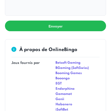
Envoyer
À propos de OnlineBingo
Jeux fournis par
Betsoft Gaming
BGaming (SoftSwiss)
Booming Games
Booongo
EGT
Endorphina
Gamomat
Genii
Habanero
iSoftBet