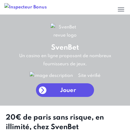
SvenBet
Un casino en ligne proposant de nombreux
fournisseurs de jeux.
Site vérifié
Jouer
20€ de paris sans risque, en
illimité, chez SvenBet