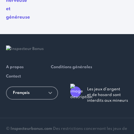
A propos
Conditions générales
Contact
Les jeux d’argent
Français
et de hasard sont
interdits aux mineurs
©
Inspecteurbonus.com
Des restrictions concernant les jeux de