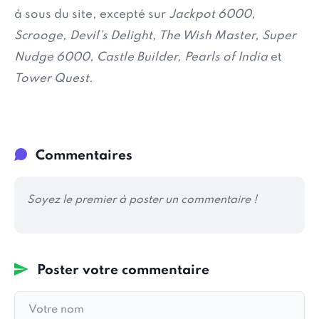
à sous du site, excepté sur
Jackpot 6000,
Scrooge, Devil’s Delight, The Wish Master, Super
Nudge 6000, Castle Builder, Pearls of India
et
Tower Quest
.
Commentaires
Soyez le premier à poster un commentaire !
Poster votre commentaire