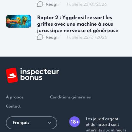
Réagir
Publié le 23/01/2026
Raptor 2 : Yggdrasil ressort les
griffes avec une machine à sous
jurassique nerveuse et généreuse
Réagir
Publié le 22/01/2026
A propos
Conditions générales
Contact
Les jeux d’argent
Français
et de hasard sont
interdits aux mineurs