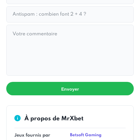
Envoyer
À propos de MrXbet
Jeux fournis par
Betsoft Gaming