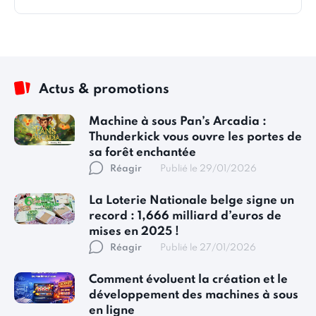
Actus & promotions
Machine à sous Pan’s Arcadia :
Thunderkick vous ouvre les portes de
sa forêt enchantée
Réagir
Publié le 29/01/2026
La Loterie Nationale belge signe un
record : 1,666 milliard d’euros de
mises en 2025 !
Réagir
Publié le 27/01/2026
Comment évoluent la création et le
développement des machines à sous
en ligne