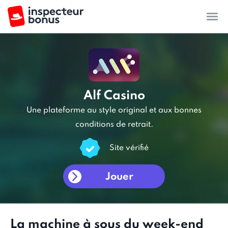
Alf Casino
Une plateforme au style original et aux bonnes
conditions de retrait.
Site vérifié
Jouer
La machine à sous du week-end