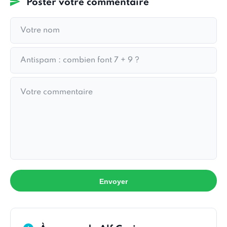
Poster votre commentaire
Envoyer