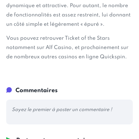
dynamique et attractive. Pour autant, le nombre
de fonctionnalités est assez restreint, lui donnant
un côté simple et légèrement « épuré ».
Vous pouvez retrouver Ticket of the Stars
notamment sur Alf Casino, et prochainement sur
de nombreux autres casinos en ligne Quickspin.
Commentaires
Soyez le premier à poster un commentaire !