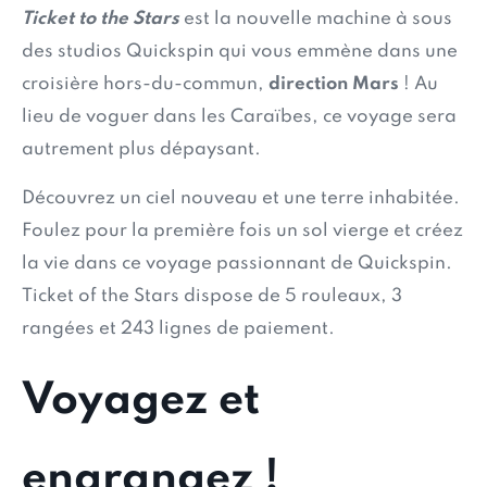
Ticket to the Stars
est la nouvelle machine à sous
des studios Quickspin qui vous emmène dans une
croisière hors-du-commun,
direction Mars
! Au
lieu de voguer dans les Caraïbes, ce voyage sera
autrement plus dépaysant.
Découvrez un ciel nouveau et une terre inhabitée.
Foulez pour la première fois un sol vierge et créez
la vie dans ce voyage passionnant de Quickspin.
Ticket of the Stars dispose de 5 rouleaux, 3
rangées et 243 lignes de paiement.
Voyagez et
engrangez !