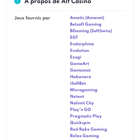
À propos de Alf Casino
Jeux fournis par
Amatic (Amanet)
Betsoft Gaming
BGaming (SoftSwiss)
EGT
Endorphina
Evolution
Ezugi
GameArt
Gamomat
Habanero
iSoftBet
Microgaming
Netent
Nolimit City
Play'n GO
Pragmatic Play
Quickspin
Red Rake Gaming
Relax Gaming