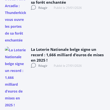
sa forêt enchantée
Réagir
Publié le 29/01/2026
La Loterie Nationale belge signe un
record : 1,666 milliard d’euros de mises
en 2025 !
Réagir
Publié le 27/01/2026