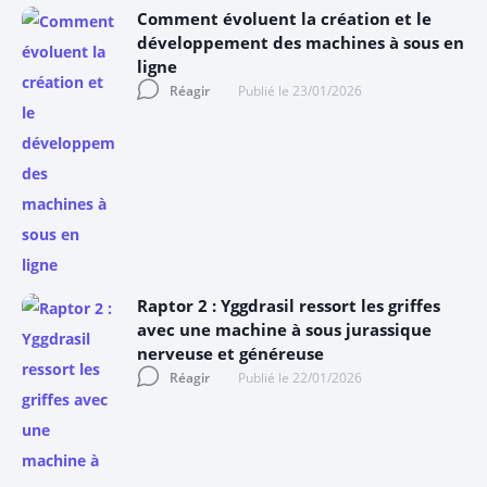
Comment évoluent la création et le
développement des machines à sous en
ligne
Réagir
Publié le 23/01/2026
Raptor 2 : Yggdrasil ressort les griffes
avec une machine à sous jurassique
nerveuse et généreuse
Réagir
Publié le 22/01/2026