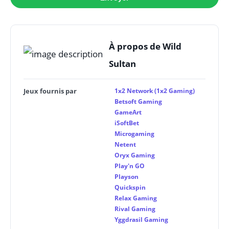
À propos de Wild
Sultan
Jeux fournis par
1x2 Network (1x2 Gaming)
Betsoft Gaming
GameArt
iSoftBet
Microgaming
Netent
Oryx Gaming
Play'n GO
Playson
Quickspin
Relax Gaming
Rival Gaming
Yggdrasil Gaming