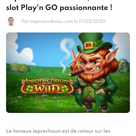
slot Play'n GO passionnante !
Par InspecteurBonus.com le 17/02/2020
Le fameux leprechaun est de retour sur les