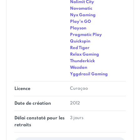
Nolimit City
Novomatic
Nyx Gaming
Play'n GO
Playson
Pragmatic Play
Quickspin
Red Tiger
Relax Gaming
Thunderkick
Wazdan
Yggdrasil Gaming
Licence
Curaçao
Date de création
2012
Délai constaté pour les
3 jours
retraits