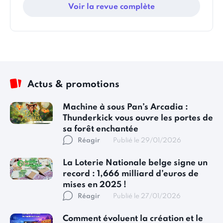
Voir la revue complète
Actus & promotions
Machine à sous Pan’s Arcadia :
Thunderkick vous ouvre les portes de
sa forêt enchantée
Réagir
Publié le 29/01/2026
La Loterie Nationale belge signe un
record : 1,666 milliard d’euros de
mises en 2025 !
Réagir
Publié le 27/01/2026
Comment évoluent la création et le