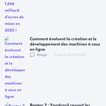
Comment évoluent la création et le
développement des machines à sous
en ligne
Réagir
Publié le 23/01/2026
Raptor 2 : Yggdrasil ressort les