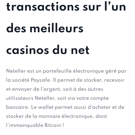
transactions sur l’un
des meilleurs
casinos du net
Neteller est un portefeuille électronique géré par
la société Paysafe. Il permet de stocker, recevoir
et envoyer de l’argent, soit à des autres
utilisateurs Neteller, soit via votre compte
bancaire. Le wallet permet aussi d’acheter et de
stocker de la monnaie électronique, dont
l’immanquable Bitcoin !