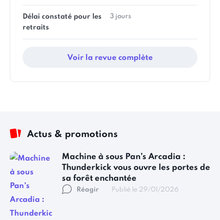
Délai constaté pour les
3 jours
retraits
Voir la revue complète
Actus & promotions
Machine à sous Pan’s Arcadia :
Thunderkick vous ouvre les portes de
sa forêt enchantée
Réagir
Publié le 29/01/2026