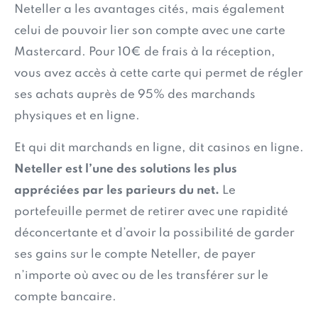
Neteller a les avantages cités, mais également
celui de pouvoir lier son compte avec une carte
Mastercard. Pour 10€ de frais à la réception,
vous avez accès à cette carte qui permet de régler
ses achats auprès de 95% des marchands
physiques et en ligne.
Et qui dit marchands en ligne, dit casinos en ligne.
Neteller est l’une des solutions les plus
appréciées par les parieurs du net.
Le
portefeuille permet de retirer avec une rapidité
déconcertante et d’avoir la possibilité de garder
ses gains sur le compte Neteller, de payer
n’importe où avec ou de les transférer sur le
compte bancaire.