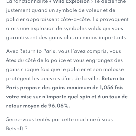
La fonctionnalité «
Wild Explosion
» se déclenche
justement quand un symbole de voleur et de
policier apparaissent côte-à-côte. Ils provoquent
alors une explosion de symboles wilds qui vous
garantissent des gains plus ou moins importants.
Avec Return to Paris, vous l’avez compris, vous
êtes du côté de la police et vous engrangez des
gains chaque fois que le policier et son molosse
protègent les oeuvres d’art de la ville.
Return to
Paris propose des gains maximum de 1,056 fois
votre mise sur n’importe quel spin et à un taux de
retour moyen de 96,06%.
Serez-vous tentés par cette machine à sous
Betsoft ?