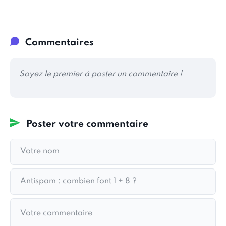
Commentaires
Soyez le premier à poster un commentaire !
Poster votre commentaire