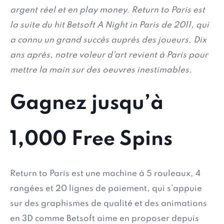
argent réel et en play money. Return to Paris est
la suite du hit Betsoft A Night in Paris de 2011, qui
a connu un grand succès auprès des joueurs. Dix
ans après, notre voleur d’art revient à Paris pour
mettre la main sur des oeuvres inestimables.
Gagnez jusqu’à
1,000 Free Spins
Return to Paris est une machine à 5 rouleaux, 4
rangées et 20 lignes de paiement, qui s’appuie
sur des graphismes de qualité et des animations
en 3D comme Betsoft aime en proposer depuis