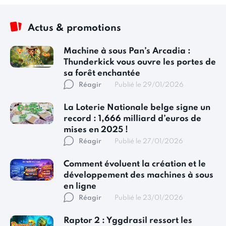
Actus & promotions
Machine à sous Pan’s Arcadia :
Thunderkick vous ouvre les portes de
sa forêt enchantée
Réagir
Publié le 29/01/2026
La Loterie Nationale belge signe un
record : 1,666 milliard d’euros de
mises en 2025 !
Réagir
Publié le 27/01/2026
Comment évoluent la création et le
développement des machines à sous
en ligne
Réagir
Publié le 23/01/2026
Raptor 2 : Yggdrasil ressort les