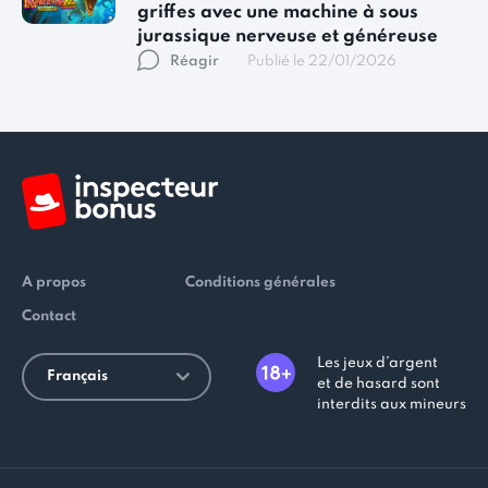
griffes avec une machine à sous
jurassique nerveuse et généreuse
Réagir
Publié le 22/01/2026
A propos
Conditions générales
Contact
Les jeux d’argent
Français
et de hasard sont
interdits aux mineurs