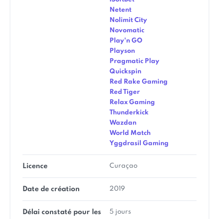
Netent
Nolimit City
Novomatic
Play'n GO
Playson
Pragmatic Play
Quickspin
Red Rake Gaming
Red Tiger
Relax Gaming
Thunderkick
Wazdan
World Match
Yggdrasil Gaming
Licence
Curaçao
Date de création
2019
Délai constaté pour les
5 jours