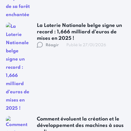
La Loterie Nationale belge signe un
record : 1,666 milliard d’euros de
mises en 2025 !
Réagir
Publié le 27/01/2026
Comment évoluent la création et le
développement des machines à sous