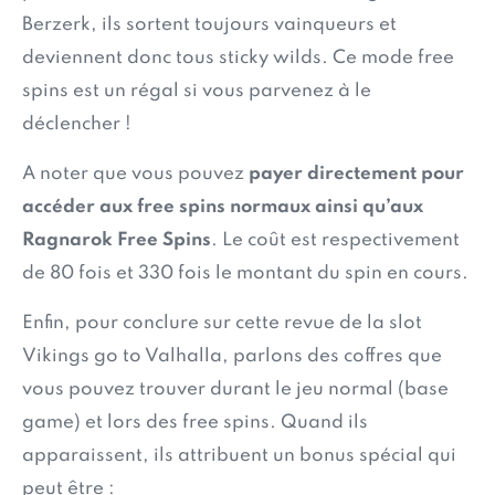
Berzerk, ils sortent toujours vainqueurs et
deviennent donc tous sticky wilds. Ce mode free
spins est un régal si vous parvenez à le
déclencher !
A noter que vous pouvez
payer directement pour
accéder aux free spins normaux ainsi qu’aux
Ragnarok Free Spins
. Le coût est respectivement
de 80 fois et 330 fois le montant du spin en cours.
Enfin, pour conclure sur cette revue de la slot
Vikings go to Valhalla, parlons des coffres que
vous pouvez trouver durant le jeu normal (base
game) et lors des free spins. Quand ils
apparaissent, ils attribuent un bonus spécial qui
peut être :