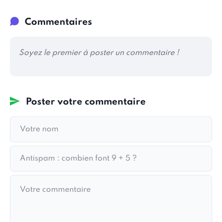
Commentaires
Soyez le premier à poster un commentaire !
Poster votre commentaire