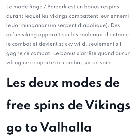
Le mode Rage / Berzerk est un bonus respins
durant lequel les vikings combattent leur ennemi
le Jormungandr (un serpent diabolique). Dès
qu’un viking apparaît sur les rouleaux, il entame
le combat et devient sticky wild, seulement s’il
gagne ce combat. Le bonus s’arrête quand aucun
viking ne remporte de combat sur un spin.
Les deux modes de
free spins de Vikings
go to Valhalla