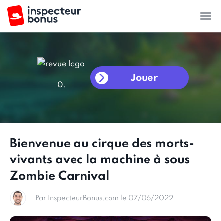
Jouer
0.
Bienvenue au cirque des morts-
vivants avec la machine à sous
Zombie Carnival
Par InspecteurBonus.com le 07/06/2022