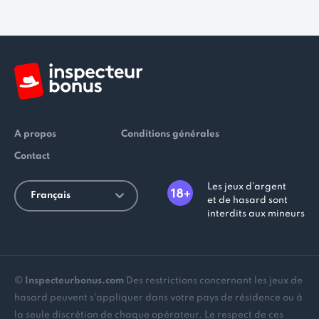
A propos
Conditions générales
Contact
Les jeux d’argent
Français
et de hasard sont
interdits aux mineurs
©
Inspecteurbonus.com
Des restrictions concernant les jeux de
hasard peuvent s'appliquer dans votre pays de résidence ou à
la seule discrétion de chaque opérateur. Le respect de ces