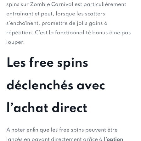
spins sur Zombie Carnival est particulièrement
entraînant et peut, lorsque les scatters
s’enchaînent, promettre de jolis gains à
répétition. C’est la fonctionnalité bonus à ne pas
louper.
Les free spins
déclenchés avec
l’achat direct
A noter enfin que les free spins peuvent être
lancés en payant directement grâce à
l’option