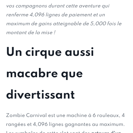
vos compagnons durant cette aventure qui
renferme 4,096 lignes de paiement et un
maximum de gains atteignable de 5,000 fois le
montant de la mise !
Un cirque aussi
macabre que
divertissant
Zombie Carnival est une machine à 6 rouleaux, 4
rangées et 4,096 lignes gagnantes au maximum.