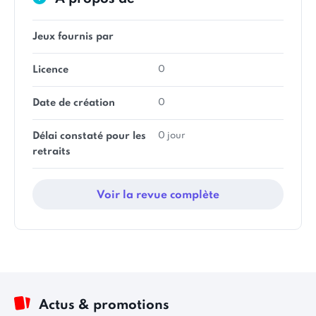
Jeux fournis par
Licence
0
Date de création
0
Délai constaté pour les
0 jour
retraits
Voir la revue complète
Actus & promotions