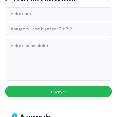
Envoyer
À propos de