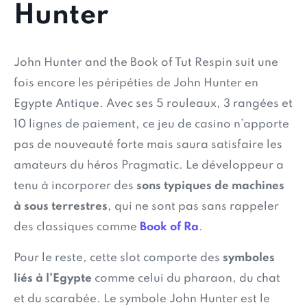
Hunter
John Hunter and the Book of Tut Respin suit une
fois encore les péripéties de John Hunter en
Egypte Antique. Avec ses 5 rouleaux, 3 rangées et
10 lignes de paiement, ce jeu de casino n’apporte
pas de nouveauté forte mais saura satisfaire les
amateurs du héros Pragmatic. Le développeur a
tenu à incorporer des
sons typiques de machines
à sous terrestres
, qui ne sont pas sans rappeler
des classiques comme
Book of Ra
.
Pour le reste, cette slot comporte des
symboles
liés à l’Egypte
comme celui du pharaon, du chat
et du scarabée. Le symbole John Hunter est le