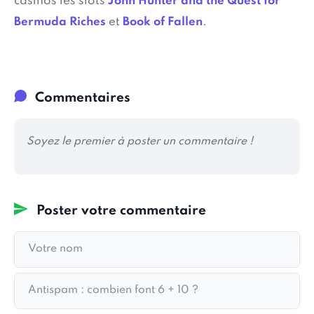
casinos les slots
John Hunter and the Quest for
Bermuda Riches
et
Book of Fallen
.
Commentaires
Soyez le premier à poster un commentaire !
Poster votre commentaire