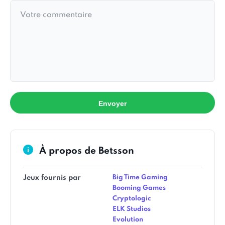
Envoyer
À propos de Betsson
Jeux fournis par
Big Time Gaming
Booming Games
Cryptologic
ELK Studios
Evolution