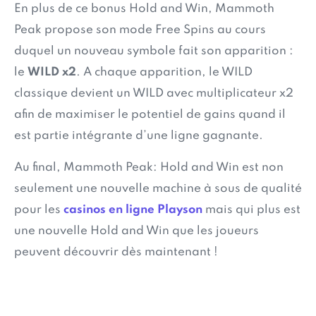
En plus de ce bonus Hold and Win, Mammoth
Peak propose son mode Free Spins au cours
duquel un nouveau symbole fait son apparition :
le
WILD x2
. A chaque apparition, le WILD
classique devient un WILD avec multiplicateur x2
afin de maximiser le potentiel de gains quand il
est partie intégrante d’une ligne gagnante.
Au final, Mammoth Peak: Hold and Win est non
seulement une nouvelle machine à sous de qualité
pour les
casinos en ligne Playson
mais qui plus est
une nouvelle Hold and Win que les joueurs
peuvent découvrir dès maintenant !