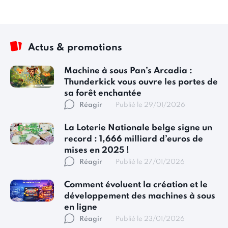
Actus & promotions
Machine à sous Pan’s Arcadia :
Thunderkick vous ouvre les portes de
sa forêt enchantée
Réagir
Publié le 29/01/2026
La Loterie Nationale belge signe un
record : 1,666 milliard d’euros de
mises en 2025 !
Réagir
Publié le 27/01/2026
Comment évoluent la création et le
développement des machines à sous
en ligne
Réagir
Publié le 23/01/2026