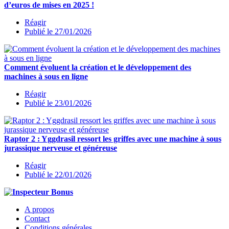
d’euros de mises en 2025 !
Réagir
Publié le 27/01/2026
Comment évoluent la création et le développement des
machines à sous en ligne
Réagir
Publié le 23/01/2026
Raptor 2 : Yggdrasil ressort les griffes avec une machine à sous
jurassique nerveuse et généreuse
Réagir
Publié le 22/01/2026
A propos
Contact
Conditions générales