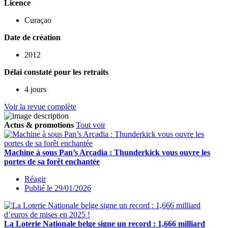
Licence
Curaçao
Date de création
2012
Délai constaté pour les retraits
4 jours
Voir la revue complète
Actus & promotions
Tout voir
Machine à sous Pan’s Arcadia : Thunderkick vous ouvre les
portes de sa forêt enchantée
Réagir
Publié le 29/01/2026
La Loterie Nationale belge signe un record : 1,666 milliard