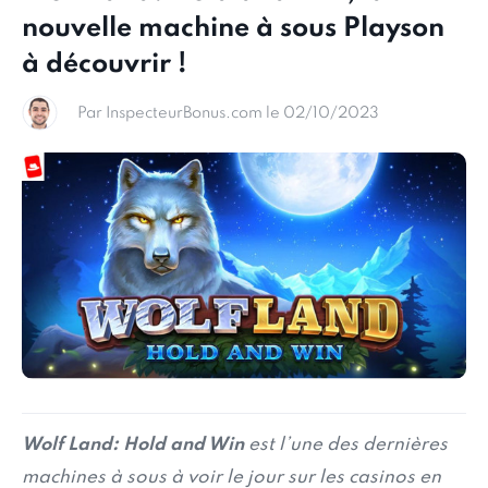
nouvelle machine à sous Playson
à découvrir !
Par InspecteurBonus.com le 02/10/2023
Wolf Land: Hold and Win
est l’une des dernières
machines à sous à voir le jour sur les casinos en