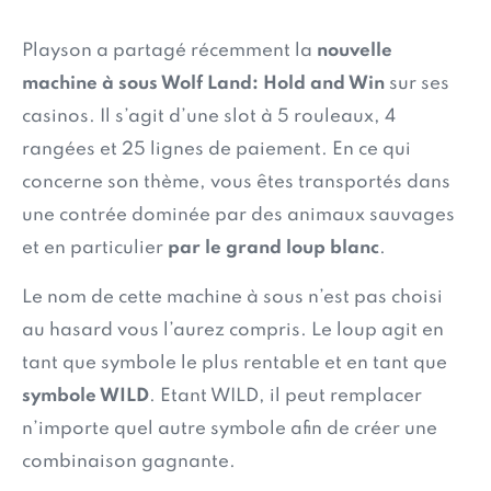
Playson a partagé récemment la
nouvelle
machine à sous Wolf Land: Hold and Win
sur ses
casinos. Il s’agit d’une slot à 5 rouleaux, 4
rangées et 25 lignes de paiement. En ce qui
concerne son thème, vous êtes transportés dans
une contrée dominée par des animaux sauvages
et en particulier
par le grand loup blanc
.
Le nom de cette machine à sous n’est pas choisi
au hasard vous l’aurez compris. Le loup agit en
tant que symbole le plus rentable et en tant que
symbole WILD
. Etant WILD, il peut remplacer
n’importe quel autre symbole afin de créer une
combinaison gagnante.