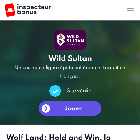
Wild Sultan
Un casino en ligne réputé entièrement traduit en
français.
Site vérifié
Jouer
Wolf Land: Hold and Win, la