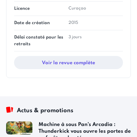
Licence
Curaçao
Date de création
2015
Délai constaté pour les
3 jours
retraits
Voir la revue complète
Actus & promotions
Machine à sous Pan’s Arcadia :
Thunderkick vous ouvre les portes de