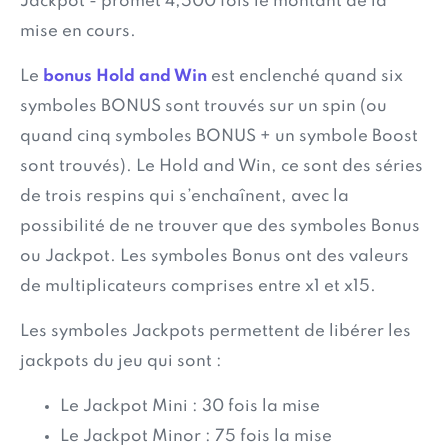
Jackpot - promet 4,500 fois le montant de la
mise en cours.
Le
bonus Hold and Win
est enclenché quand six
symboles BONUS sont trouvés sur un spin (ou
quand cinq symboles BONUS + un symbole Boost
sont trouvés). Le Hold and Win, ce sont des séries
de trois respins qui s’enchaînent, avec la
possibilité de ne trouver que des symboles Bonus
ou Jackpot. Les symboles Bonus ont des valeurs
de multiplicateurs comprises entre x1 et x15.
Les symboles Jackpots permettent de libérer les
jackpots du jeu qui sont :
Le Jackpot Mini : 30 fois la mise
Le Jackpot Minor : 75 fois la mise