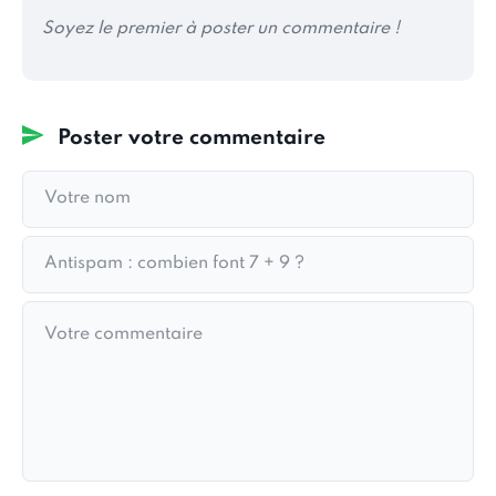
Soyez le premier à poster un commentaire !
Poster votre commentaire