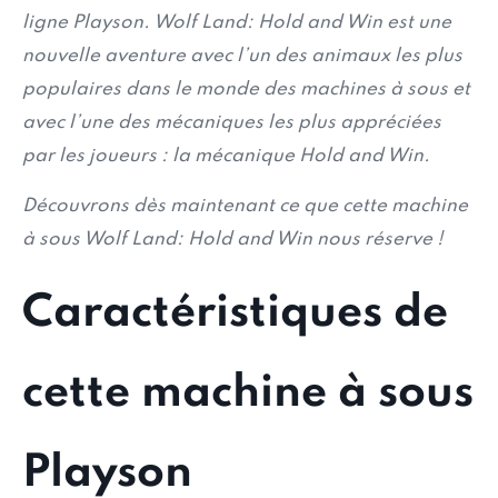
ligne Playson. Wolf Land: Hold and Win est une
nouvelle aventure avec l’un des animaux les plus
populaires dans le monde des machines à sous et
avec l’une des mécaniques les plus appréciées
par les joueurs : la mécanique Hold and Win.
Découvrons dès maintenant ce que cette machine
à sous Wolf Land: Hold and Win nous réserve !
Caractéristiques de
cette machine à sous
Playson