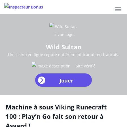
Wild Sultan
Un casino en ligne réputé entièrement traduit en français.
Site vérifié
Jouer
Machine à sous Viking Runecraft
100 : Play’n Go fait son retour à
Asgard !