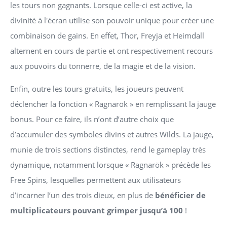
les tours non gagnants. Lorsque celle-ci est active, la
divinité à l'écran utilise son pouvoir unique pour créer une
combinaison de gains. En effet, Thor, Freyja et Heimdall
alternent en cours de partie et ont respectivement recours
aux pouvoirs du tonnerre, de la magie et de la vision.
Enfin, outre les tours gratuits, les joueurs peuvent
déclencher la fonction « Ragnarök » en remplissant la jauge
bonus. Pour ce faire, ils n’ont d’autre choix que
d’accumuler des symboles divins et autres Wilds. La jauge,
munie de trois sections distinctes, rend le gameplay très
dynamique, notamment lorsque « Ragnarök » précède les
Free Spins, lesquelles permettent aux utilisateurs
d’incarner l’un des trois dieux, en plus de
bénéficier de
multiplicateurs pouvant grimper jusqu’à 100
!