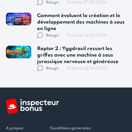
Réagir
Publié le 27/01/2026
Comment évoluent la création et le
développement des machines à sous
en ligne
Réagir
Publié le 23/01/2026
Raptor 2 : Yggdrasil ressort les
griffes avec une machine à sous
jurassique nerveuse et généreuse
Réagir
Publié le 22/01/2026
A propos
Conditions générales