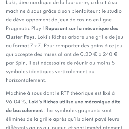
Loki, dieu nordique de la fourberie, a droit à sa
machine à sous grâce à son bienfaiteur : le studio
de développement de jeux de casino en ligne
Pragmatic Play !
Reposant sur la mécanique des
Cluster Pays
, Loki's Riches arbore une grille de jeu
au format 7 x 7. Pour remporter des gains à ce jeu
qui accepte des mises allant de 0,20 € à 240 €
par Spin, il est nécessaire de réunir au moins 5
symboles identiques verticalement ou
horizontalement.
Machine à sous dont le RTP théorique est fixé à
96,04 %,
Loki's Riches utilise une mécanique dite
de basculement
: les symboles gagnants sont
éliminés de la grille après qu’ils aient payé leurs
différents gains au joueur, et sont immédiatement