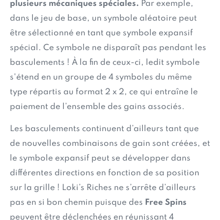
plusieurs mécaniques spéciales.
Par exemple,
dans le jeu de base, un symbole aléatoire peut
être sélectionné en tant que symbole expansif
spécial. Ce symbole ne disparaît pas pendant les
basculements ! À la fin de ceux-ci, ledit symbole
s'étend en un groupe de 4 symboles du même
type répartis au format 2 x 2, ce qui entraîne le
paiement de l’ensemble des gains associés.
Les basculements continuent d’ailleurs tant que
de nouvelles combinaisons de gain sont créées, et
le symbole expansif peut se développer dans
différentes directions en fonction de sa position
sur la grille ! Loki’s Riches ne s’arrête d’ailleurs
pas en si bon chemin puisque des
Free Spins
peuvent être déclenchées en réunissant 4