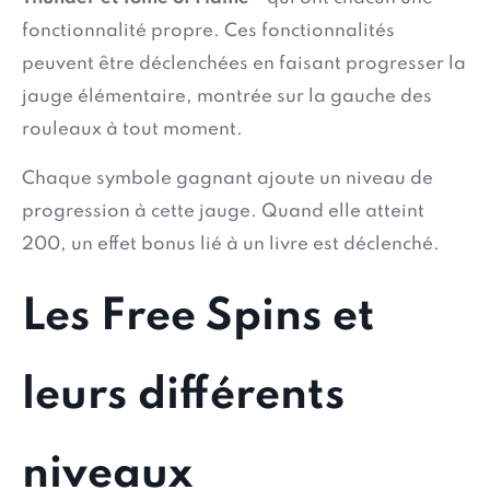
fonctionnalité propre. Ces fonctionnalités
peuvent être déclenchées en faisant progresser la
jauge élémentaire, montrée sur la gauche des
rouleaux à tout moment.
Chaque symbole gagnant ajoute un niveau de
progression à cette jauge. Quand elle atteint
200, un effet bonus lié à un livre est déclenché.
Les Free Spins et
leurs différents
niveaux