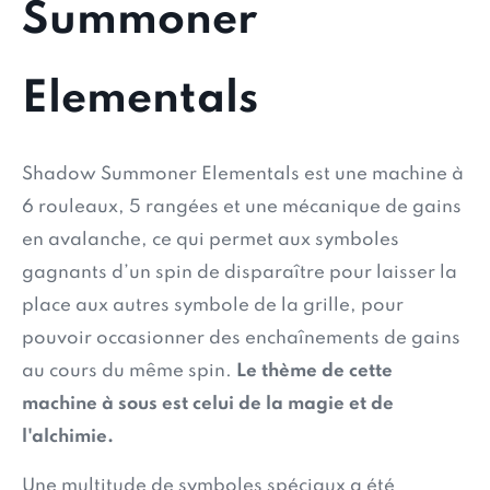
Summoner
Elementals
Shadow Summoner Elementals est une machine à
6 rouleaux, 5 rangées et une mécanique de gains
en avalanche, ce qui permet aux symboles
gagnants d’un spin de disparaître pour laisser la
place aux autres symbole de la grille, pour
pouvoir occasionner des enchaînements de gains
au cours du même spin.
Le thème de cette
machine à sous est celui de la magie et de
l'alchimie.
Une multitude de symboles spéciaux a été