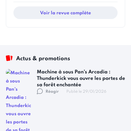
Voir la revue complète
Actus & promotions
Machine à sous Pan’s Arcadia :
Thunderkick vous ouvre les portes de
sa forêt enchantée
Réagir
Publié le 29/01/2026