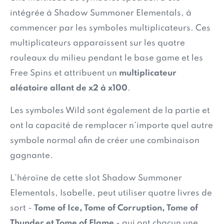
intégrée à Shadow Summoner Elementals, à
commencer par les symboles multiplicateurs. Ces
multiplicateurs apparaissent sur les quatre
rouleaux du milieu pendant le base game et les
Free Spins et attribuent un
multiplicateur
aléatoire allant de x2 à x100
.
Les symboles Wild sont également de la partie et
ont la capacité de remplacer n’importe quel autre
symbole normal afin de créer une combinaison
gagnante.
L’héroïne de cette slot Shadow Summoner
Elementals, Isabelle, peut utiliser quatre livres de
sort -
Tome of Ice, Tome of Corruption, Tome of
Thunder et Tome of Flame
- qui ont chacun une