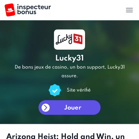
Lucky31
De bons jeux de casino, un bon support, Lucky31
assure.
Site vérifié
Jouer
Arizona Heist: Hold and Win, un