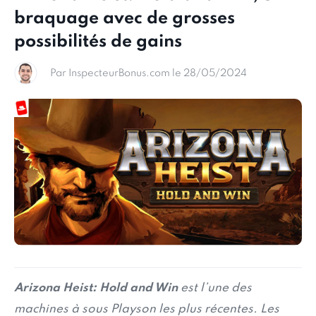
braquage avec de grosses
possibilités de gains
Par InspecteurBonus.com le 28/05/2024
Arizona Heist: Hold and Win
est l’une des
machines à sous Playson les plus récentes. Les