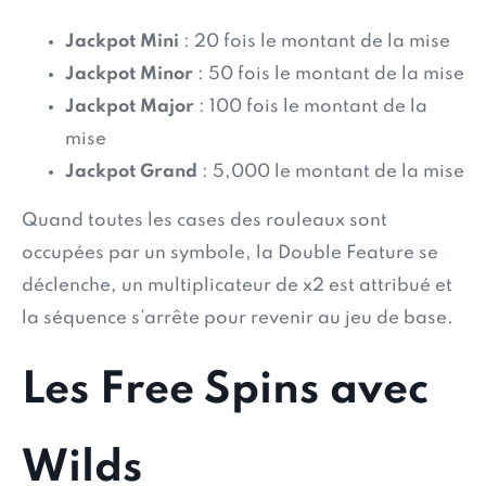
Jackpot Mini
: 20 fois le montant de la mise
Jackpot Minor
: 50 fois le montant de la mise
Jackpot Major
: 100 fois le montant de la
mise
Jackpot Grand
: 5,000 le montant de la mise
Quand toutes les cases des rouleaux sont
occupées par un symbole, la Double Feature se
déclenche, un multiplicateur de x2 est attribué et
la séquence s’arrête pour revenir au jeu de base.
Les Free Spins avec
Wilds