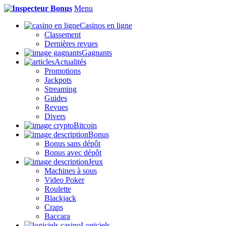
Menu
Casinos en ligne
Classement
Dernières revues
Gagnants
Actualités
Promotions
Jackpots
Streaming
Guides
Revues
Divers
Bitcoin
Bonus
Bonus sans dépôt
Bonus avec dépôt
Jeux
Machines à sous
Video Poker
Roulette
Blackjack
Craps
Baccara
Logiciels