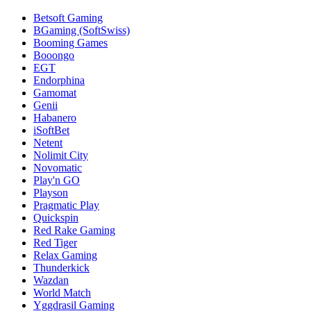
Betsoft Gaming
BGaming (SoftSwiss)
Booming Games
Booongo
EGT
Endorphina
Gamomat
Genii
Habanero
iSoftBet
Netent
Nolimit City
Novomatic
Play'n GO
Playson
Pragmatic Play
Quickspin
Red Rake Gaming
Red Tiger
Relax Gaming
Thunderkick
Wazdan
World Match
Yggdrasil Gaming