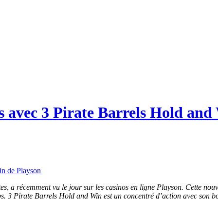
s avec 3 Pirate Barrels Hold and
es, a récemment vu le jour sur les casinos en ligne Playson. Cette nouv
ps. 3 Pirate Barrels Hold and Win est un concentré d’action avec son b