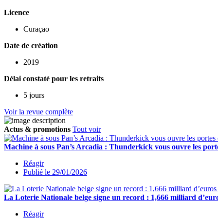
Licence
Curaçao
Date de création
2019
Délai constaté pour les retraits
5 jours
Voir la revue complète
Actus & promotions
Tout voir
Machine à sous Pan’s Arcadia : Thunderkick vous ouvre les porte
Réagir
Publié le 29/01/2026
La Loterie Nationale belge signe un record : 1,666 milliard d’eur
Réagir