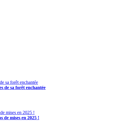
s de sa forêt enchantée
os de mises en 2025 !