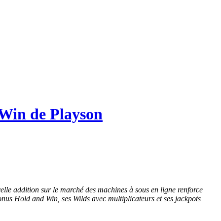
 Win de Playson
elle addition sur le marché des machines à sous en ligne renforce
onus Hold and Win, ses Wilds avec multiplicateurs et ses jackpots