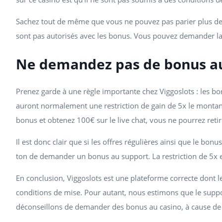
Sachez tout de même que vous ne pouvez pas parier plus de 4
sont pas autorisés avec les bonus. Vous pouvez demander la li
Ne demandez pas de bonus a
Prenez garde à une règle importante chez Viggoslots : les b
auront normalement une restriction de gain de 5x le mont
bonus et obtenez 100€ sur le live chat, vous ne pourrez re
Il est donc clair que si les offres régulières ainsi que le bon
ton de demander un bonus au support. La restriction de 5x es
En conclusion, Viggoslots est une plateforme correcte dont les
conditions de mise. Pour autant, nous estimons que le support
déconseillons de demander des bonus au casino, à cause de 