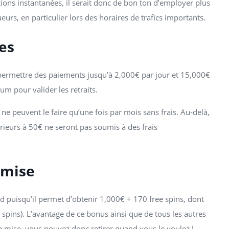
utions instantanées, il serait donc de bon ton d’employer plus
rs, en particulier lors des horaires de trafics importants.
tes
de permettre des paiements jusqu’à 2,000€ par jour et 15,000€
m pour valider les retraits.
 ne peuvent le faire qu’une fois par mois sans frais. Au-delà,
périeurs à 50€ ne seront pas soumis à des frais
 mise
puisqu’il permet d’obtenir 1,000€ + 170 free spins, dont
pins). L’avantage de ce bonus ainsi que de tous les autres
de mise, vous pouvez donc retirer quand vous le voulez !