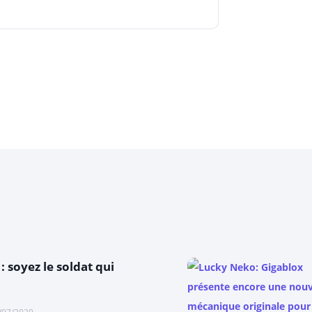
 soyez le soldat qui