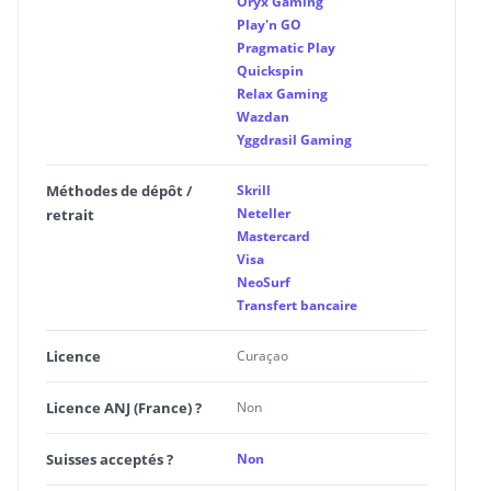
Oryx Gaming
Play'n GO
Pragmatic Play
Quickspin
Relax Gaming
Wazdan
Yggdrasil Gaming
Méthodes de dépôt /
Skrill
Neteller
retrait
Mastercard
Visa
NeoSurf
Transfert bancaire
Licence
Curaçao
Licence ANJ (France) ?
Non
Suisses acceptés ?
Non