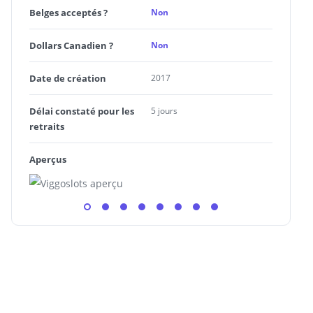
Belges acceptés ?
Non
Dollars Canadien ?
Non
Date de création
2017
Délai constaté pour les
5 jours
retraits
Aperçus