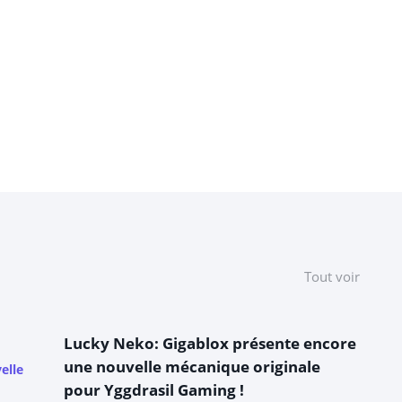
Tout voir
Lucky Neko: Gigablox présente encore
une nouvelle mécanique originale
pour Yggdrasil Gaming !