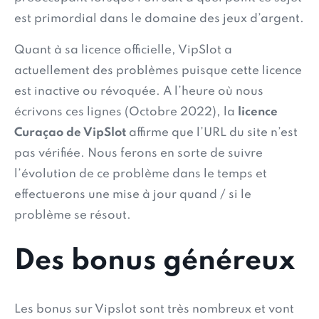
est primordial dans le domaine des jeux d’argent.
Quant à sa licence officielle, VipSlot a
actuellement des problèmes puisque cette licence
est inactive ou révoquée. A l’heure où nous
écrivons ces lignes (Octobre 2022), la
licence
Curaçao de VipSlot
affirme que l’URL du site n’est
pas vérifiée. Nous ferons en sorte de suivre
l’évolution de ce problème dans le temps et
effectuerons une mise à jour quand / si le
problème se résout.
Des bonus généreux
Les bonus sur Vipslot sont très nombreux et vont