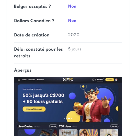
Belges acceptés ?
Non
Dollars Canadien ?
Non
Date de création
2020
Délai constaté pour les
5 jours
retraits
Aperçus