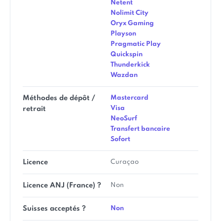
Netent
Nolimit City
Oryx Gaming
Playson
Pragmatic Play
Quickspin
Thunderkick
Wazdan
Méthodes de dépôt /
Mastercard
Visa
retrait
NeoSurf
Transfert bancaire
Sofort
Licence
Curaçao
Licence ANJ (France) ?
Non
Suisses acceptés ?
Non