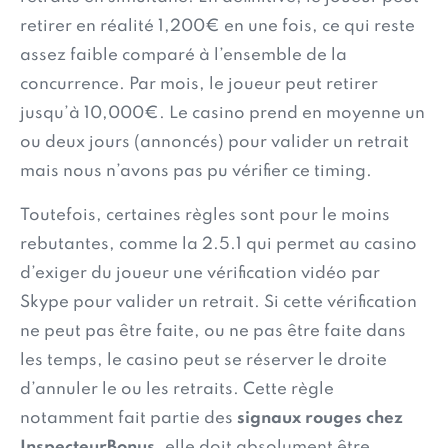
retirer en réalité 1,200€ en une fois, ce qui reste
assez faible comparé à l’ensemble de la
concurrence. Par mois, le joueur peut retirer
jusqu’à 10,000€. Le casino prend en moyenne un
ou deux jours (annoncés) pour valider un retrait
mais nous n’avons pas pu vérifier ce timing.
Toutefois, certaines règles sont pour le moins
rebutantes, comme la 2.5.1 qui permet au casino
d’exiger du joueur une vérification vidéo par
Skype pour valider un retrait. Si cette vérification
ne peut pas être faite, ou ne pas être faite dans
les temps, le casino peut se réserver le droite
d’annuler le ou les retraits. Cette règle
notamment fait partie des
signaux rouges chez
InspecteurBonus
, elle doit absolument être