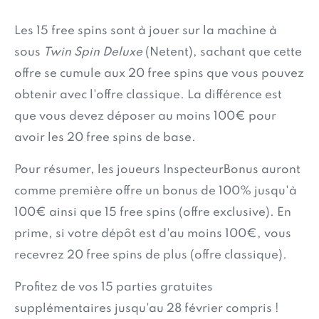
Les 15 free spins sont à jouer sur la machine à
sous
Twin Spin Deluxe
(Netent), sachant que cette
offre se cumule aux 20 free spins que vous pouvez
obtenir avec l'offre classique. La différence est
que vous devez déposer au moins 100€ pour
avoir les 20 free spins de base.
Pour résumer, les joueurs InspecteurBonus auront
comme première offre un bonus de 100% jusqu'à
100€ ainsi que 15 free spins (offre exclusive). En
prime, si votre dépôt est d'au moins 100€, vous
recevrez 20 free spins de plus (offre classique).
Profitez de vos 15 parties gratuites
supplémentaires jusqu'au 28 février compris !