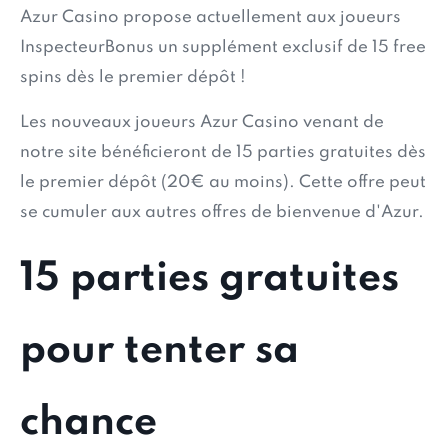
Azur Casino propose actuellement aux joueurs
InspecteurBonus un supplément exclusif de 15 free
spins dès le premier dépôt !
Les nouveaux joueurs Azur Casino venant de
notre site bénéficieront de 15 parties gratuites dès
le premier dépôt (20€ au moins). Cette offre peut
se cumuler aux autres offres de bienvenue d'Azur.
15 parties gratuites
pour tenter sa
chance