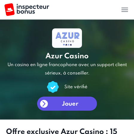
Azur Casino
Un casino en ligne francophone avec un support client
sérieux, à conseiller.
Site vérifié
Jouer
Offre exclusive Azur Casino : 15