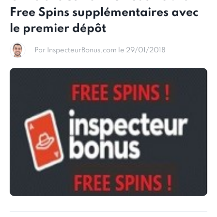
Free Spins supplémentaires avec
le premier dépôt
Par InspecteurBonus.com le 29/01/2018