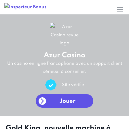
Azur Casino
Un casino en ligne francophone avec un support client
sérieux, à conseiller.
Site vérifié
Jouer
Gold King, nouvelle machine à