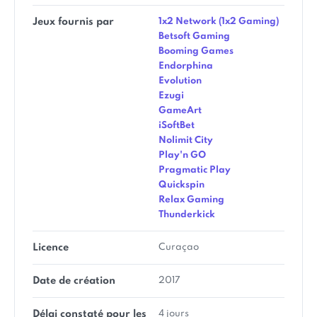
Jeux fournis par
1x2 Network (1x2 Gaming)
Betsoft Gaming
Booming Games
Endorphina
Evolution
Ezugi
GameArt
iSoftBet
Nolimit City
Play'n GO
Pragmatic Play
Quickspin
Relax Gaming
Thunderkick
Licence
Curaçao
Date de création
2017
Délai constaté pour les
4 jours