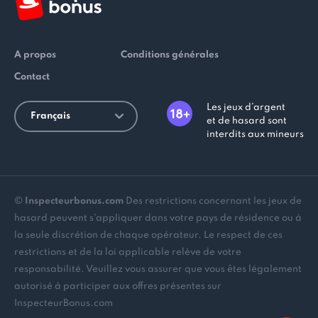
A propos
Conditions générales
Contact
Les jeux d’argent
Français
et de hasard sont
interdits aux mineurs
©
Inspecteurbonus.com
Des restrictions concernant les jeux de
hasard peuvent s'appliquer dans votre pays de résidence ou à
la seule discrétion de chaque opérateur. Le respect de ces
restrictions et de la loi applicable relève de votre
responsabilité. Veuillez vous assurer que vous êtes légalement
autorisé à participer aux offres présentes sur
InspecteurBonus.com