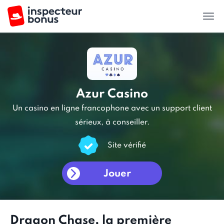
Azur Casino
Un casino en ligne francophone avec un support client
sérieux, à conseiller.
Site vérifié
Jouer
Dragon Chase, la première