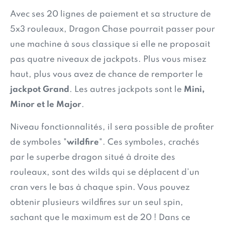
Avec ses 20 lignes de paiement et sa structure de
5x3 rouleaux, Dragon Chase pourrait passer pour
une machine à sous classique si elle ne proposait
pas quatre niveaux de jackpots. Plus vous misez
haut, plus vous avez de chance de remporter le
jackpot Grand
. Les autres jackpots sont le
Mini,
Minor et le Major
.
Niveau fonctionnalités, il sera possible de profiter
de symboles "
wildfire
". Ces symboles, crachés
par le superbe dragon situé à droite des
rouleaux, sont des wilds qui se déplacent d’un
cran vers le bas à chaque spin. Vous pouvez
obtenir plusieurs wildfires sur un seul spin,
sachant que le maximum est de 20 ! Dans ce