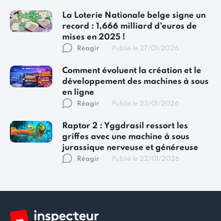
La Loterie Nationale belge signe un
record : 1,666 milliard d’euros de
mises en 2025 !
Réagir
Publié le 27/01/2026
Comment évoluent la création et le
développement des machines à sous
en ligne
Réagir
Publié le 23/01/2026
Raptor 2 : Yggdrasil ressort les
griffes avec une machine à sous
jurassique nerveuse et généreuse
Réagir
Publié le 22/01/2026