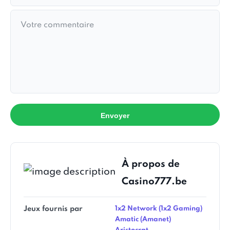
Envoyer
À propos de
Casino777.be
Jeux fournis par
1x2 Network (1x2 Gaming)
Amatic (Amanet)