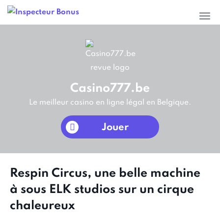
Casino777.be
Le meilleur casino en ligne légal en Belgique.
Jouer
Respin Circus, une belle machine
à sous ELK studios sur un cirque
chaleureux