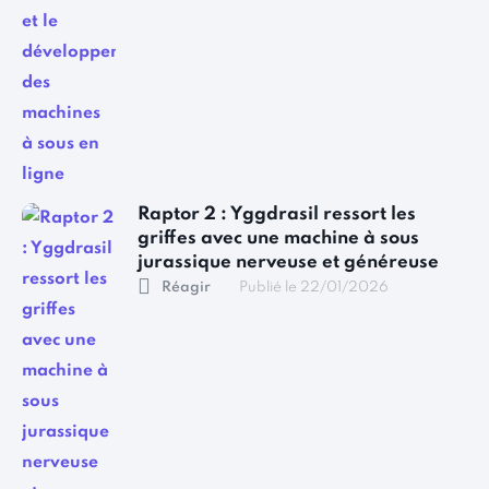
Raptor 2 : Yggdrasil ressort les
griffes avec une machine à sous
jurassique nerveuse et généreuse
Réagir
Publié le 22/01/2026