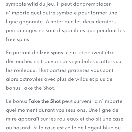
symbole
wild
du jeu, il peut donc remplacer
n'importe quel autre symbole pour former une
ligne gagnante. A noter que les deux derniers
personnages ne sont disponibles que pendant les
free spins.
En parlant de
free spins
, ceux-ci peuvent être
déclenchés en trouvant des symboles scatters sur
les rouleaux. Huit parties gratuites vous sont
alors octroyées avec plus de wilds et plus de
bonus Take the Shot.
Le bonus
Take the Shot
peut survenir à n'importe
quel moment durant vos sessions. Une ligne de
mire apparaît sur les rouleaux et choisit une case
au hasard. Si la case est celle de l'agent blue ou