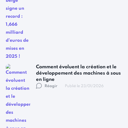
Comment évoluent la création et le
développement des machines à sous
en ligne
Réagir
Publié le 23/01/2026