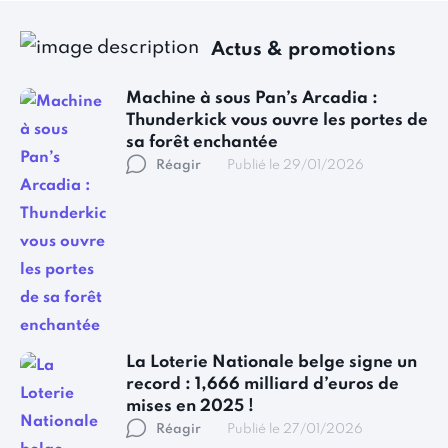
Actus & promotions
Machine à sous Pan’s Arcadia :
Thunderkick vous ouvre les portes de
sa forêt enchantée
Réagir
Publié le 29/01/2026
La Loterie Nationale belge signe un
record : 1,666 milliard d’euros de
mises en 2025 !
Réagir
Publié le 27/01/2026