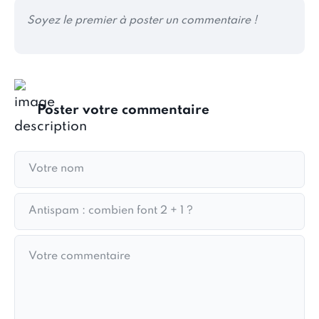
Soyez le premier à poster un commentaire !
Poster votre commentaire