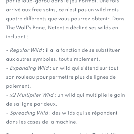
par le loup-garou dans le jeu normal. Une fois
arrivé aux free spins, ce n'est pas un wild mais
quatre différents que vous pourrez obtenir. Dans
The Wolf's Bane, Netent a décliné ses wilds en
incluant :
-
Regular Wild
: il a la fonction de se substituer
aux autres symboles, tout simplement.
-
Expanding Wild
: un wild qui s'étend sur tout
son rouleau pour permettre plus de lignes de
paiement.
-
x2 Multiplier Wild
: un wild qui multiplie le gain
de sa ligne par deux.
-
Spreading Wild
: des wilds qui se répandent
dans les cases de la machine.