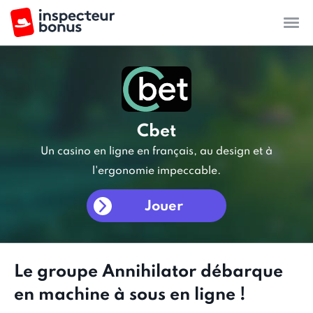
Cbet
Un casino en ligne en français, au design et à
l'ergonomie impeccable.
Jouer
Le groupe Annihilator débarque
en machine à sous en ligne !