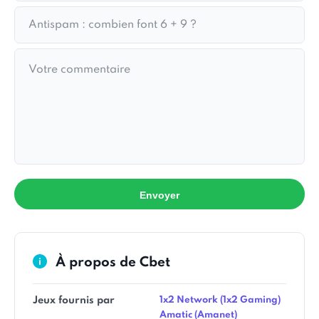
Envoyer
À propos de Cbet
Jeux fournis par
1x2 Network (1x2 Gaming)
Amatic (Amanet)