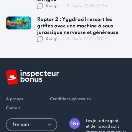
Réagir
Publié le 23/01/2026
Raptor 2 : Yggdrasil ressort les
griffes avec une machine à sous
jurassique nerveuse et généreuse
Réagir
Publié le 22/01/2026
A propos
Conditions générales
Contact
Les jeux d’argent
Français
et de hasard sont