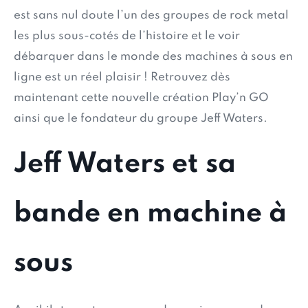
est sans nul doute l’un des groupes de rock metal
les plus sous-cotés de l’histoire et le voir
débarquer dans le monde des machines à sous en
ligne est un réel plaisir ! Retrouvez dès
maintenant cette nouvelle création Play’n GO
ainsi que le fondateur du groupe Jeff Waters.
Jeff Waters et sa
bande en machine à
sous