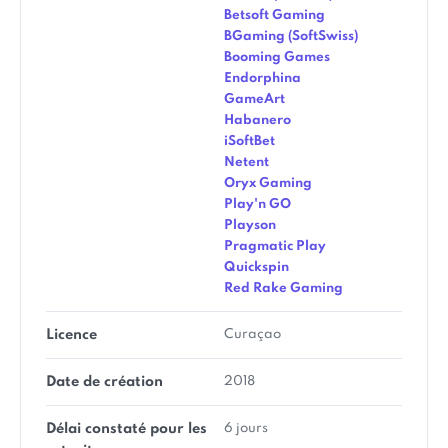
Betsoft Gaming
BGaming (SoftSwiss)
Booming Games
Endorphina
GameArt
Habanero
iSoftBet
Netent
Oryx Gaming
Play'n GO
Playson
Pragmatic Play
Quickspin
Red Rake Gaming
Licence
Curaçao
Date de création
2018
Délai constaté pour les
6 jours