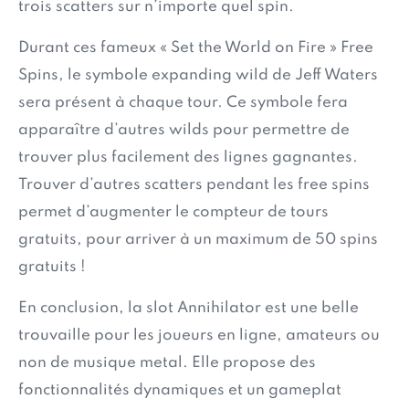
trois scatters sur n’importe quel spin.
Durant ces fameux « Set the World on Fire » Free
Spins, le symbole expanding wild de Jeff Waters
sera présent à chaque tour. Ce symbole fera
apparaître d’autres wilds pour permettre de
trouver plus facilement des lignes gagnantes.
Trouver d’autres scatters pendant les free spins
permet d’augmenter le compteur de tours
gratuits, pour arriver à un maximum de 50 spins
gratuits !
En conclusion, la slot Annihilator est une belle
trouvaille pour les joueurs en ligne, amateurs ou
non de musique metal. Elle propose des
fonctionnalités dynamiques et un gameplat