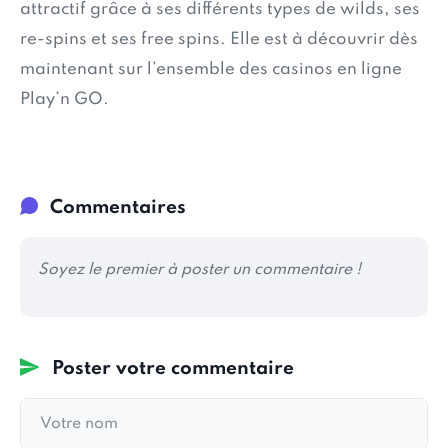
attractif grâce à ses différents types de wilds, ses
re-spins et ses free spins. Elle est à découvrir dès
maintenant sur l’ensemble des casinos en ligne
Play’n GO.
Commentaires
Soyez le premier à poster un commentaire !
Poster votre commentaire