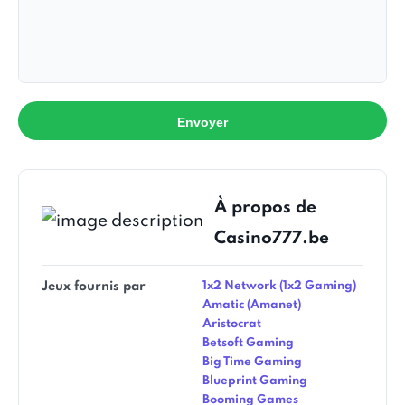
Envoyer
À propos de
Casino777.be
Jeux fournis par
1x2 Network (1x2 Gaming)
Amatic (Amanet)
Aristocrat
Betsoft Gaming
Big Time Gaming
Blueprint Gaming
Booming Games