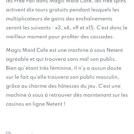
les Free Fall dans Magic Maid Cafe, les free spins
activent dix tours gratuits pendant lesquels les
multiplicateurs de gains des enchaînements
seront les suivants : x3, x6, x9 et x15. C’est donc le
meilleur moment pour profiter des cascades.
Magic Maid Cafe est une machine à sous Netent
agréable et qui trouvera sans mal son public.
Bien qu’étant très féminine, il n’y a aucun doute
sur le fait qu’elle trouvera son public masculin,
grâce au charme des hôtesses du jeu. C’est une
machine à sous à retrouver dès maintenant sur les
casinos en ligne Netent !