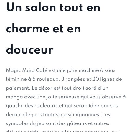
Un salon tout en
charme et en
douceur
Magic Maid Café est une jolie machine à sous
féminine à 5 rouleaux, 3 rangées et 20 lignes de
paiement. Le décor est tout droit sorti d’un
manga avec une jolie serveuse qui vous observe à
gauche des rouleaux, et qui sera aidée par ses
deux collègues toutes aussi mignonnes. Les
symboles du jeu sont des gâteaux et autres