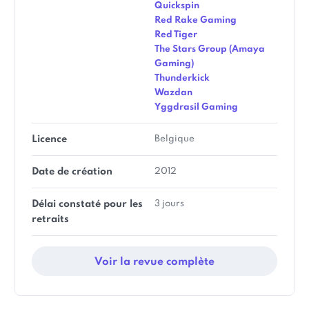
Quickspin
Red Rake Gaming
Red Tiger
The Stars Group (Amaya
Gaming)
Thunderkick
Wazdan
Yggdrasil Gaming
Licence
Belgique
Date de création
2012
Délai constaté pour les
3 jours
retraits
Voir la revue complète