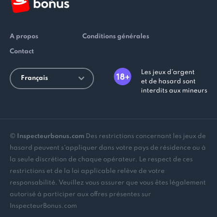
A propos
Conditions générales
Contact
Les jeux d’argent
Français
et de hasard sont
interdits aux mineurs
©
Inspecteurbonus.com
Des restrictions concernant les jeux de
hasard peuvent s'appliquer dans votre pays de résidence ou à
la seule discrétion de chaque opérateur. Le respect de ces
restrictions et de la loi applicable relève de votre
responsabilité. Veuillez vous assurer que vous êtes légalement
autorisé à participer aux offres présentes sur
InspecteurBonus.com