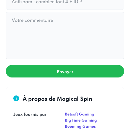
Envoyer
À propos de Magical Spin
Jeux fournis par
Betsoft Gaming
Big Time Gaming
Booming Games