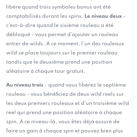
libère quand trois symboles bonus ont été
comptabilisés durant les spins.
Le niveau deux
-
c’est-à-dire quand le sixième rouleau a été
débloqué - vous permet d’ajouter un rouleau
entier de wilds. A ce moment, l’un des rouleaux
wild se place toujours sur le premier rouleau
tandis que le deuxième prend une position
aléatoire à chaque tour gratuit.
Au niveau trois
- quand vous libérez le septième
rouleau - vous bénéficiez de deux wild reels sur
les deux premiers rouleaux et d’un troisième wild
reel qui prend une position aléatoire à chaque
spin. A ce niveau-là, vous êtes déjà assuré de
faire un gain à chaque spin et pouvez bien plus