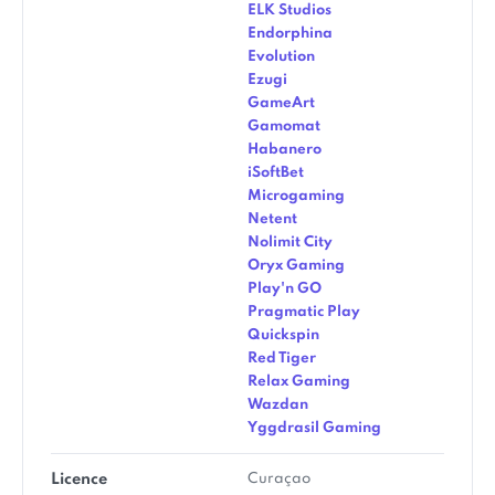
ELK Studios
Endorphina
Evolution
Ezugi
GameArt
Gamomat
Habanero
iSoftBet
Microgaming
Netent
Nolimit City
Oryx Gaming
Play'n GO
Pragmatic Play
Quickspin
Red Tiger
Relax Gaming
Wazdan
Yggdrasil Gaming
Licence
Curaçao