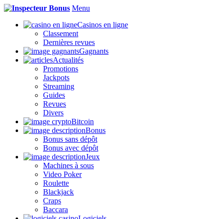
Menu
Casinos en ligne
Classement
Dernières revues
Gagnants
Actualités
Promotions
Jackpots
Streaming
Guides
Revues
Divers
Bitcoin
Bonus
Bonus sans dépôt
Bonus avec dépôt
Jeux
Machines à sous
Video Poker
Roulette
Blackjack
Craps
Baccara
Logiciels