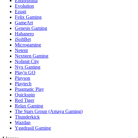
Endorphina
Evolution
Ezugi
Felix Gaming
GameArt
Genesis Gaming
Habanero
iSoftBet
Microgaming
Netent
Nextgen Gaming
Nolimit City
Nyx Gaming
Play'n GO
Playson
Playtech
Pragmatic Play
Quickspin
Red Tiger
Relax Gaming
The Stars Group (Amaya Gaming)
Thunderkick
Wazdan
Yggdrasil Gaming