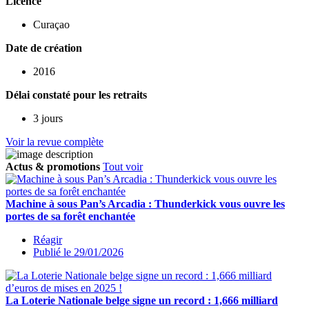
Licence
Curaçao
Date de création
2016
Délai constaté pour les retraits
3 jours
Voir la revue complète
Actus & promotions
Tout voir
Machine à sous Pan’s Arcadia : Thunderkick vous ouvre les
portes de sa forêt enchantée
Réagir
Publié le 29/01/2026
La Loterie Nationale belge signe un record : 1,666 milliard