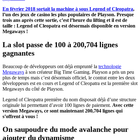
En février 2018 sortait la machine à sous Legend of Cleopatra
,
l’un des jeux de casino les plus populaires de Playson. Presque
trois ans après cette sortie, c’est l’heure du lifting et il est de
taille : Legend of Cleopatra est désormais disponible en version
Megaways !
La slot passe de 100 à 200,704 lignes
gagnantes
Beaucoup de développeurs ont déjà emprunté la
technologie
Megaways
à son créateur Big Time Gaming. Playson a pris un peu
plus de temps mais c’est désormais officiel, le contrat entre les deux
développeurs est en cours et Legend of Cleopatra est la première slot
Megaways du côté de Playson.
Legend of Cleopatra première du nom disposait déjà d’une structure
originale lui permettant d’avoir 100 lignes de paiement.
Avec cette
version Megaways, ce sont maintenant 200,704 lignes qui
s’offrent à vous !
On saupoudre du mode avalanche pour
ajouter du dynamisme