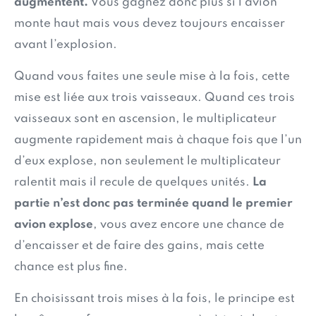
augmentent.
Vous gagnez donc plus si l’avion
monte haut mais vous devez toujours encaisser
avant l’explosion.
Quand vous faites une seule mise à la fois, cette
mise est liée aux trois vaisseaux. Quand ces trois
vaisseaux sont en ascension, le multiplicateur
augmente rapidement mais à chaque fois que l’un
d’eux explose, non seulement le multiplicateur
ralentit mais il recule de quelques unités.
La
partie n’est donc pas terminée quand le premier
avion explose
, vous avez encore une chance de
d’encaisser et de faire des gains, mais cette
chance est plus fine.
En choisissant trois mises à la fois, le principe est