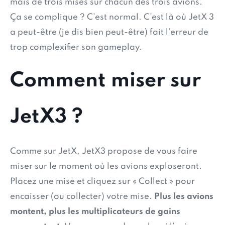
mais de trois mises sur chacun des trois avions.
Ça se complique ? C’est normal. C’est là où JetX 3
a peut-être (je dis bien peut-être) fait l’erreur de
trop complexifier son gameplay.
Comment miser sur
JetX3 ?
Comme sur JetX, JetX3 propose de vous faire
miser sur le moment où les avions exploseront.
Placez une mise et cliquez sur « Collect » pour
encaisser (ou collecter) votre mise.
Plus les avions
montent, plus les multiplicateurs de gains