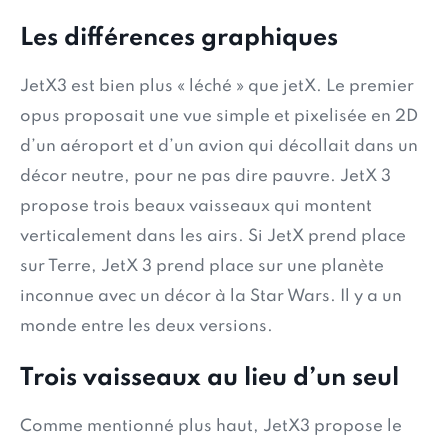
Les différences graphiques
JetX3 est bien plus « léché » que jetX. Le premier
opus proposait une vue simple et pixelisée en 2D
d’un aéroport et d’un avion qui décollait dans un
décor neutre, pour ne pas dire pauvre. JetX 3
propose trois beaux vaisseaux qui montent
verticalement dans les airs. Si JetX prend place
sur Terre, JetX 3 prend place sur une planète
inconnue avec un décor à la Star Wars. Il y a un
monde entre les deux versions.
Trois vaisseaux au lieu d’un seul
Comme mentionné plus haut, JetX3 propose le