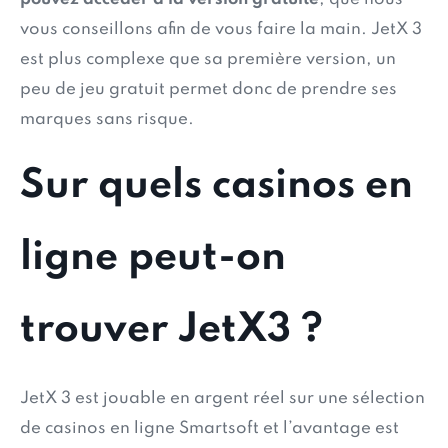
vous conseillons afin de vous faire la main. JetX 3
est plus complexe que sa première version, un
peu de jeu gratuit permet donc de prendre ses
marques sans risque.
Sur quels casinos en
ligne peut-on
trouver JetX3 ?
JetX 3 est jouable en argent réel sur une sélection
de casinos en ligne Smartsoft et l’avantage est