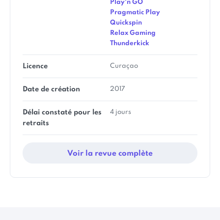
Play'n GO
Pragmatic Play
Quickspin
Relax Gaming
Thunderkick
Licence
Curaçao
Date de création
2017
Délai constaté pour les
4 jours
retraits
Voir la revue complète