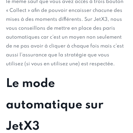
le même sauf que vous avez accès à trois bouton
« Collect » afin de pouvoir encaisser chacune des
mises à des moments différents. Sur JetX3, nous
vous conseillons de mettre en place des paris
automatiques car c’est un moyen non seulement
de ne pas avoir à cliquer à chaque fois mais c’est
aussi l’assurance que la stratégie que vous
utilisez (si vous en utilisez une) est respectée.
Le mode
automatique sur
JetX3