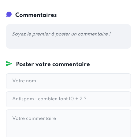
Commentaires
Soyez le premier à poster un commentaire !
Poster votre commentaire