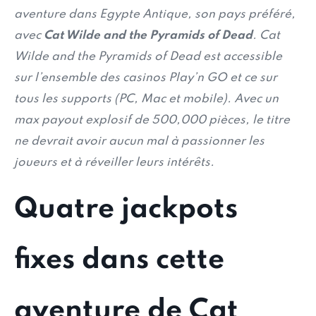
aventure dans Egypte Antique, son pays préféré,
avec
Cat Wilde and the Pyramids of Dead
. Cat
Wilde and the Pyramids of Dead est accessible
sur l’ensemble des casinos Play’n GO et ce sur
tous les supports (PC, Mac et mobile). Avec un
max payout explosif de 500,000 pièces, le titre
ne devrait avoir aucun mal à passionner les
joueurs et à réveiller leurs intérêts.
Quatre jackpots
fixes dans cette
aventure de Cat