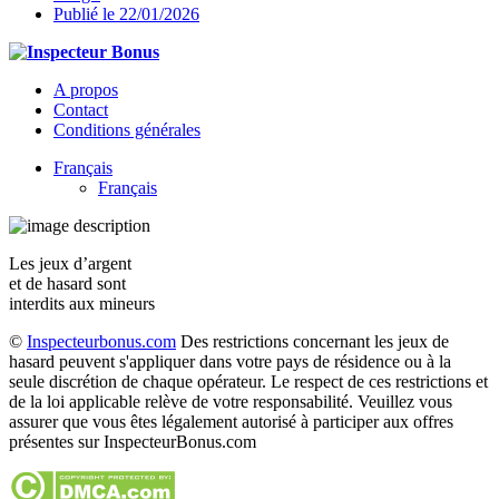
Publié le 22/01/2026
A propos
Contact
Conditions générales
Français
Français
Les jeux d’argent
et de hasard sont
interdits aux mineurs
©
Inspecteurbonus.com
Des restrictions concernant les jeux de
hasard peuvent s'appliquer dans votre pays de résidence ou à la
seule discrétion de chaque opérateur. Le respect de ces restrictions et
de la loi applicable relève de votre responsabilité. Veuillez vous
assurer que vous êtes légalement autorisé à participer aux offres
présentes sur InspecteurBonus.com