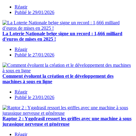
Réagir
Publié le 29/01/2026
La Loterie Nationale belge signe un record : 1,666 milliard
d’euros de mises en 2025 !
Réagir
Publié le 27/01/2026
Comment évoluent la création et le développement des
machines à sous en ligne
Réagir
Publié le 23/01/2026
Raptor 2 : Yggdrasil ressort les griffes avec une machine à sous
jurassique nerveuse et généreuse
Réagir