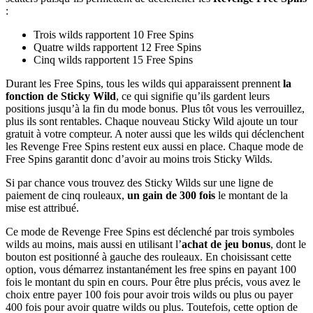
:
Trois wilds rapportent 10 Free Spins
Quatre wilds rapportent 12 Free Spins
Cinq wilds rapportent 15 Free Spins
Durant les Free Spins, tous les wilds qui apparaissent prennent
la
fonction de Sticky Wild
, ce qui signifie qu’ils gardent leurs
positions jusqu’à la fin du mode bonus. Plus tôt vous les verrouillez,
plus ils sont rentables. Chaque nouveau Sticky Wild ajoute un tour
gratuit à votre compteur. A noter aussi que les wilds qui déclenchent
les Revenge Free Spins restent eux aussi en place. Chaque mode de
Free Spins garantit donc d’avoir au moins trois Sticky Wilds.
Si par chance vous trouvez des Sticky Wilds sur une ligne de
paiement de cinq rouleaux,
un gain de 300 fois
le montant de la
mise est attribué.
Ce mode de Revenge Free Spins est déclenché par trois symboles
wilds au moins, mais aussi en utilisant l’
achat de jeu bonus
, dont le
bouton est positionné à gauche des rouleaux. En choisissant cette
option, vous démarrez instantanément les free spins en payant 100
fois le montant du spin en cours. Pour être plus précis, vous avez le
choix entre payer 100 fois pour avoir trois wilds ou plus ou payer
400 fois pour avoir quatre wilds ou plus. Toutefois, cette option de