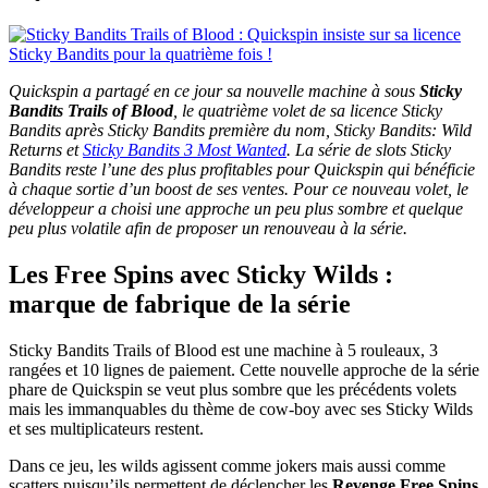
Quickspin a partagé en ce jour sa nouvelle machine à sous
Sticky
Bandits Trails of Blood
, le quatrième volet de sa licence Sticky
Bandits après Sticky Bandits première du nom, Sticky Bandits: Wild
Returns et
Sticky Bandits 3 Most Wanted
. La série de slots Sticky
Bandits reste l’une des plus profitables pour Quickspin qui bénéficie
à chaque sortie d’un boost de ses ventes. Pour ce nouveau volet, le
développeur a choisi une approche un peu plus sombre et quelque
peu plus volatile afin de proposer un renouveau à la série.
Les Free Spins avec Sticky Wilds :
marque de fabrique de la série
Sticky Bandits Trails of Blood est une machine à 5 rouleaux, 3
rangées et 10 lignes de paiement. Cette nouvelle approche de la série
phare de Quickspin se veut plus sombre que les précédents volets
mais les immanquables du thème de cow-boy avec ses Sticky Wilds
et ses multiplicateurs restent.
Dans ce jeu, les wilds agissent comme jokers mais aussi comme
scatters puisqu’ils permettent de déclencher les
Revenge Free Spins