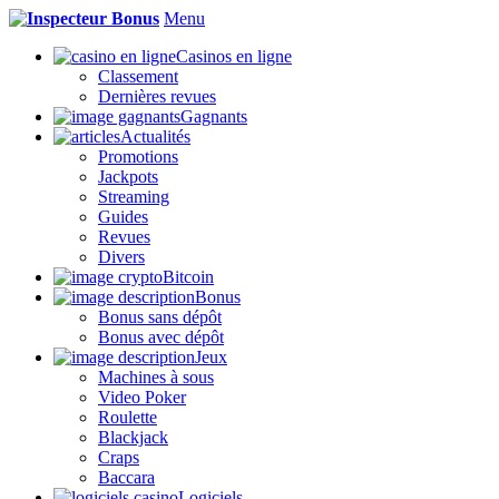
Menu
Casinos en ligne
Classement
Dernières revues
Gagnants
Actualités
Promotions
Jackpots
Streaming
Guides
Revues
Divers
Bitcoin
Bonus
Bonus sans dépôt
Bonus avec dépôt
Jeux
Machines à sous
Video Poker
Roulette
Blackjack
Craps
Baccara
Logiciels