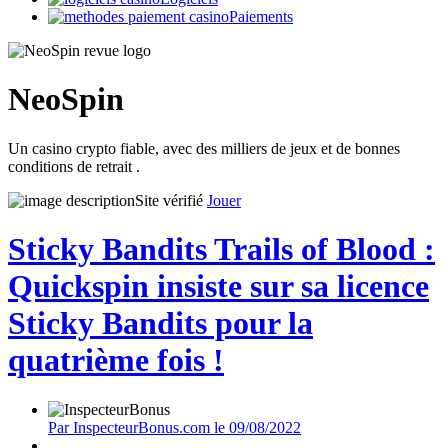
Paiements
NeoSpin
Un casino crypto fiable, avec des milliers de jeux et de bonnes
conditions de retrait .
Site vérifié
Jouer
Sticky Bandits Trails of Blood :
Quickspin insiste sur sa licence
Sticky Bandits pour la
quatrième fois !
Par InspecteurBonus.com le 09/08/2022