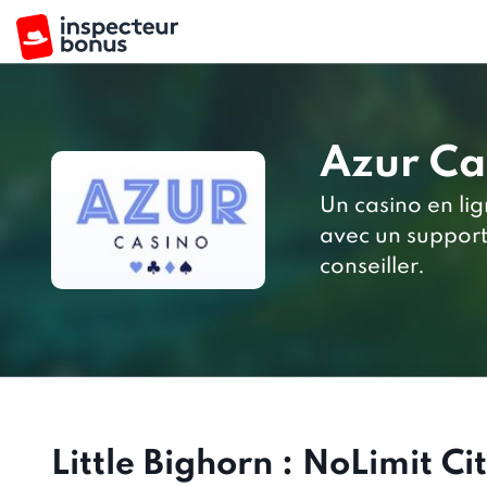
Azur Ca
Un casino en li
avec un support 
conseiller.
Little Bighorn : NoLimit Ci