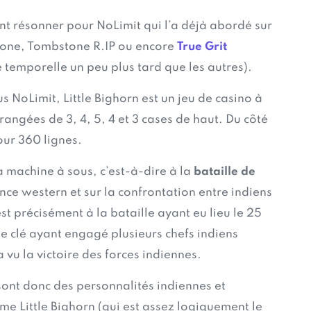
t résonner pour NoLimit qui l’a déjà abordé sur
one, Tombstone R.IP ou encore
True Grit
e temporelle un peu plus tard que les autres).
s NoLimit, Little Bighorn est un jeu de casino à
angées de 3, 4, 5, 4 et 3 cases de haut. Du côté
our 360 lignes.
a machine à sous, c’est-à-dire à la
bataille de
ance western et sur la confrontation entre indiens
t précisément à la bataille ayant eu lieu le 25
lle clé ayant engagé plusieurs chefs indiens
 vu la victoire des forces indiennes.
 sont donc des personnalités indiennes et
me Little Bighorn (qui est assez logiquement le