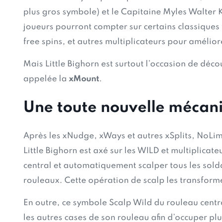
plus gros symbole) et le Capitaine Myles Walter
joueurs pourront compter sur certains classiques
free spins, et autres multiplicateurs pour amélior
Mais Little Bighorn est surtout l’occasion de déc
appelée la
xMount
.
Une toute nouvelle mécan
Après les xNudge, xWays et autres xSplits, NoLim
Little Bighorn est axé sur les WILD et multiplicat
central et automatiquement scalper tous les sold
rouleaux. Cette opération de scalp les transform
En outre, ce symbole Scalp Wild du rouleau centra
les autres cases de son rouleau afin d’occuper pl