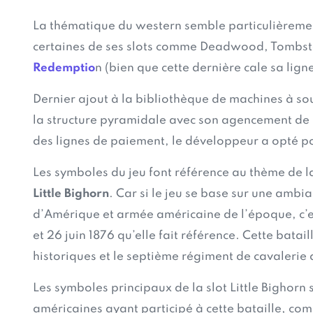
La thématique du western semble particulièremen
certaines de ses slots comme Deadwood, Tombst
Redemptio
n (bien que cette dernière cale sa lign
Dernier ajout à la bibliothèque de machines à sou
la structure pyramidale avec son agencement de r
des lignes de paiement, le développeur a opté p
Les symboles du jeu font référence au thème de l
Little Bighorn
. Car si le jeu se base sur une ambi
d’Amérique et armée américaine de l’époque, c’es
et 26 juin 1876 qu’elle fait référence. Cette batai
historiques et le septième régiment de cavalerie a
Les symboles principaux de la slot Little Bighorn
américaines ayant participé à cette bataille, com