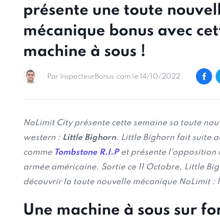
présente une toute nouvel
mécanique bonus avec cet
machine à sous !
Par InspecteurBonus.com le 14/10/2022
NoLimit City présente cette semaine sa toute nou
western :
Little Bighorn
. Little Bighorn fait suite
comme
Tombstone R.I.P
et présente l’opposition 
armée américaine. Sortie ce 11 Octobre, Little Big
découvrir la toute nouvelle mécanique NoLimit : 
Une machine à sous sur fon