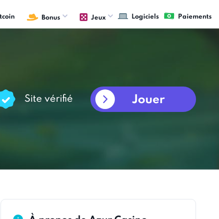
tcoin
Logiciels
Paiements
Bonus
Jeux
Jouer
Site vérifié