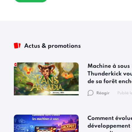
Actus & promotions
Machine à sous 
Thunderkick vou
de sa forêt enc
Réagir
Publié 
Comment évoluen
développement 