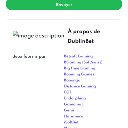
Envoyer
À propos de
DublinBet
Jeux fournis par
Betsoft Gaming
BGaming (SoftSwiss)
Big Time Gaming
Booming Games
Booongo
Distance Gaming
EGT
Endorphina
Gamomat
Genii
Habanero
iSoftBet