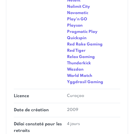
Netent
Nolimit City
Novomatic
Play'n GO
Playson
Pragmatic Play
Quickspin
Red Rake Gaming
Red Tiger
Relax Gaming
Thunderkick
Wazdan
World Match
Yggdrasil Gaming
Licence
Curaçao
Date de création
2009
Délai constaté pour les
4 jours
retraits