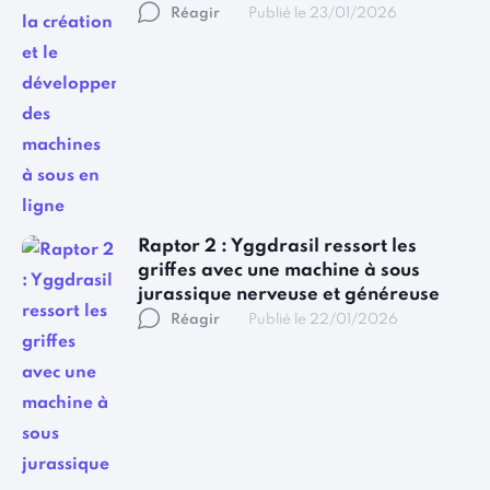
Réagir
Publié le 23/01/2026
Raptor 2 : Yggdrasil ressort les
griffes avec une machine à sous
jurassique nerveuse et généreuse
Réagir
Publié le 22/01/2026