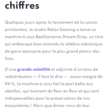
chiffres
Quelques jours après le lancement de la saison
printanière, le studio Relax Gaming a lancé sa
machine à sous Beellionaires Dream Drop, un titre
qui embarque bien entendu la célèbre mécanique
de gains éponyme pour le plus grand plaisir des
fans.
D’une
grande volatilité
et adjointe d’un taux de
redistribution — il faut le dire —, assez maigre de
94 %, la machine à sous fait la part belle aux
abeilles, qui butinent de fleur en fleur et qui sont
indispensables pour la préservation de nos
écosystèmes ! Alors que diriez-vous de leur