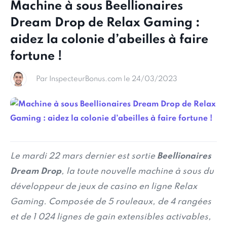
Machine à sous Beellionaires
Dream Drop de Relax Gaming :
aidez la colonie d’abeilles à faire
fortune !
Par InspecteurBonus.com le 24/03/2023
Le mardi 22 mars dernier est sortie
Beellionaires
Dream Drop
, la toute nouvelle machine à sous du
développeur de jeux de casino en ligne Relax
Gaming. Composée de 5 rouleaux, de 4 rangées
et de 1 024 lignes de gain extensibles activables,