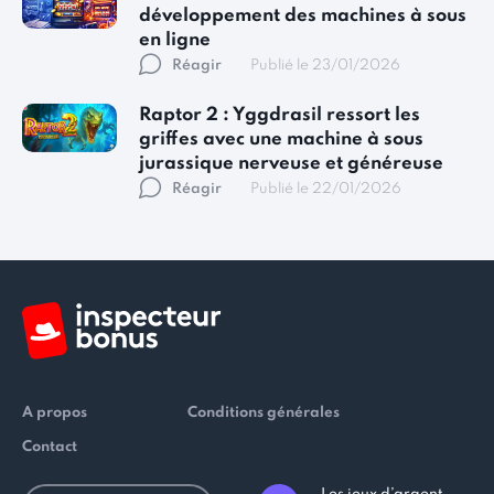
développement des machines à sous
en ligne
Réagir
Publié le 23/01/2026
Raptor 2 : Yggdrasil ressort les
griffes avec une machine à sous
jurassique nerveuse et généreuse
Réagir
Publié le 22/01/2026
A propos
Conditions générales
Contact