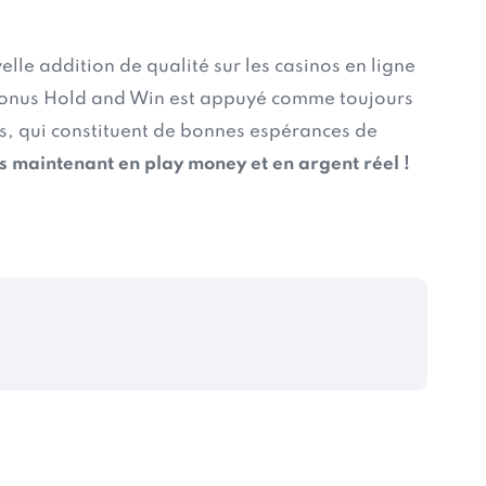
le addition de qualité sur les casinos en ligne
 bonus Hold and Win est appuyé comme toujours
ins, qui constituent de bonnes espérances de
 maintenant en play money et en argent réel !