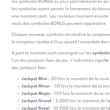
Six symboles BONUS ou plus sont nécessaires au
les symboles ayant permis le lancement du bonus 
une montant cash. Les rouleaux tournent ensuite 
seuls des symboles BONUS peuvent apparaître.
Chaque nouveau symbole réinitialise le compteur 
le compteur tombe à 0 ou quand l’ensemble des 
A part le montant cash renseigné sur les
symbole
l’un des jackpots fixes du jeu. L’indication signifi
des jackpots fixes :
Jackpot Mini
- 20 fois le montant de la mise
Jackpot Minor
- 50 fois le montant de la mi
Jackpot Major
- 150 fois le montant de la mi
Jackpot Grand
- 2,000 fois le montant de l
Jackpot Royal
- 10,000 fois le montant de l