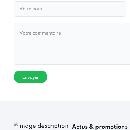
Envoyer
Actus & promotions