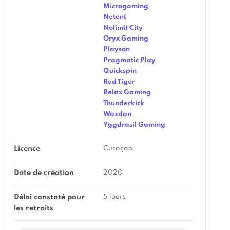
Microgaming
Netent
Nolimit City
Oryx Gaming
Playson
Pragmatic Play
Quickspin
Red Tiger
Relax Gaming
Thunderkick
Wazdan
Yggdrasil Gaming
Licence
Curaçao
Date de création
2020
Délai constaté pour
5 jours
les retraits