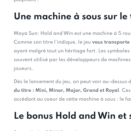
Une machine à sous sur l
Maya Sun: Hold and Win est une machine à 5 roul
Comme son titre l’indique, le jeu
vous transporte
ayant malgré tout un héritage fort. Les symboles 
souvent utilisé par les développeurs de machines
joueurs.
Dès le lancement du jeu, on peut voir au-dessus 
du titre : Mini, Minor, Major, Grand et Royal
. Ces
accédant au coeur de cette machine à sous : le 
Le bonus Hold and Win et s