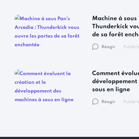
Machine à sous 
Thunderkick vou
de sa forêt enc
Réagir
Publié 
Comment évoluen
développement 
sous en ligne
Réagir
Publié 