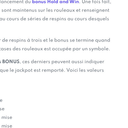
 lancement du
bonus Hold and Win
. Une fois fait,
sont maintenus sur les rouleaux et renseignent
au cours de séries de respins au cours desquels
de respins à trois et le bonus se termine quand
cases des rouleaux est occupée par un symbole.
s BONUS
, ces derniers peuvent aussi indiquer
e que le jackpot est remporté. Voici les valeurs
se
se
a mise
a mise