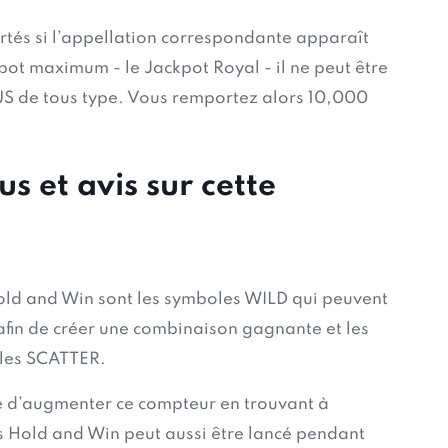
rtés si l’appellation correspondante apparaît
ot maximum - le Jackpot Royal - il ne peut être
US de tous type. Vous remportez alors 10,000
s et avis sur cette
old and Win sont les symboles WILD qui peuvent
fin de créer une combinaison gagnante et les
oles SCATTER.
ité d’augmenter ce compteur en trouvant à
Hold and Win peut aussi être lancé pendant