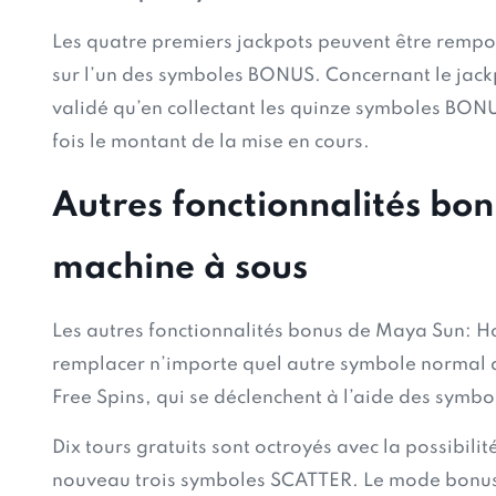
Les quatre premiers jackpots peuvent être rempo
sur l’un des symboles BONUS. Concernant le jackp
validé qu’en collectant les quinze symboles BON
fois le montant de la mise en cours.
Autres fonctionnalités bonu
machine à sous
Les autres fonctionnalités bonus de Maya Sun: H
remplacer n’importe quel autre symbole normal a
Free Spins, qui se déclenchent à l’aide des symb
Dix tours gratuits sont octroyés avec la possibil
nouveau trois symboles SCATTER. Le mode bonus 