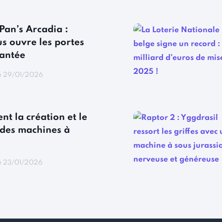
Pan’s Arcadia :
s ouvre les portes
hantée
le 29/01/2026
t la création et le
des machines à
le 23/01/2026