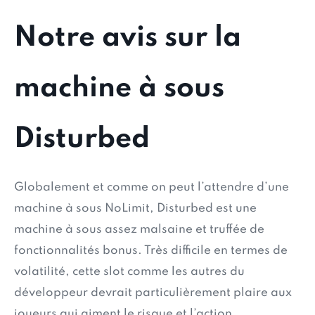
Notre avis sur la
machine à sous
Disturbed
Globalement et comme on peut l’attendre d’une
machine à sous NoLimit, Disturbed est une
machine à sous assez malsaine et truffée de
fonctionnalités bonus. Très difficile en termes de
volatilité, cette slot comme les autres du
développeur devrait particulièrement plaire aux
joueurs qui aiment le risque et l’action.