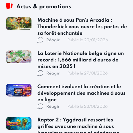
Actus & promotions
Machine à sous Pan’s Arcadia :
Thunderkick vous ouvre les portes de
sa forêt enchantée
Réagir
Publié le 29/01/2026
La Loterie Nationale belge signe un
record : 1,666 milliard d’euros de
mises en 2025 !
Réagir
Publié le 27/01/2026
Comment évoluent la création et le
développement des machines à sous
en ligne
Réagir
Publié le 23/01/2026
Raptor 2 : Yggdrasil ressort les
griffes avec une machine à sous