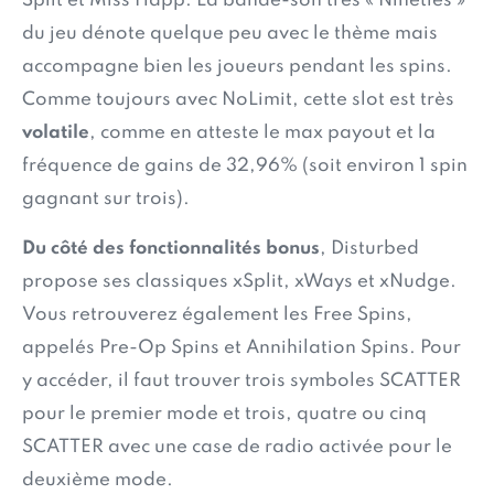
Split et Miss Happ. La bande-son très « Nineties »
du jeu dénote quelque peu avec le thème mais
accompagne bien les joueurs pendant les spins.
Comme toujours avec NoLimit, cette slot est très
volatile
, comme en atteste le max payout et la
fréquence de gains de 32,96% (soit environ 1 spin
gagnant sur trois).
Du côté des fonctionnalités bonus
, Disturbed
propose ses classiques xSplit, xWays et xNudge.
Vous retrouverez également les Free Spins,
appelés Pre-Op Spins et Annihilation Spins. Pour
y accéder, il faut trouver trois symboles SCATTER
pour le premier mode et trois, quatre ou cinq
SCATTER avec une case de radio activée pour le
deuxième mode.