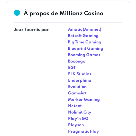
À propos de Millionz Casino
Jeux fournis par
Amatic (Amanet)
Betsoft Gaming
Big Time Gaming
Blueprint Gaming
Booming Games
Booongo
EGT
ELK Studios
Endorphina
Evolution
GameArt
Merkur Gaming
Netent
Nolimit City
Play'n GO
Playson
Pragmatic Play