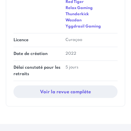
Red Tiger
Relax Gaming
Thunderkick
Wazdan
Yggdrasil Gaming
Licence
Curaçao
Date de création
2022
Délai constaté pour les
5 jours
retraits
Voir la revue complète