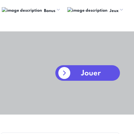
Bonus
Jeux
Jouer