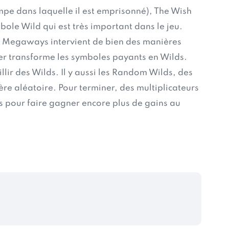
lampe dans laquelle il est emprisonné), The Wish
e Wild qui est très important dans le jeu.
r Megaways intervient de bien des manières
nier transforme les symboles payants en Wilds.
llir des Wilds. Il y aussi les Random Wilds, des
ère aléatoire. Pour terminer, des multiplicateurs
ds pour faire gagner encore plus de gains au