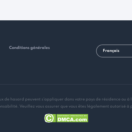
Conditions générales
Français
eux de hasard peuvent s'appliquer dans votre pays de résidence ou à 
ponsabilité. Veuillez vous assurer que vous êtes légalement autorisé 