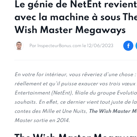
Le génie de NetEnt revient
avec la machine à sous Th
Wish Master Megaways
Par InspecteurBonus.com le 12/06/2023
En votre for intérieur, vous rêveriez d’une chose 
réellement et qu’il puisse exaucer vos trois vœux
Entertainment (NetEnt), filiale du groupe Evoluti
souhaits. En effet, ce dernier vient tout juste de
contes des Mille et Une Nuits,
The Wish Master 
Master sortie en 2014.