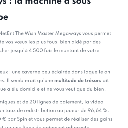
 : la machine à sous
pe
 NetEnt The Wish Master Megaways vous permet
de vos vœux les plus fous, bien aidé par des
cher jusqu’à 4 500 fois le montant de votre
eux : une caverne peu éclairée dans laquelle on
es. Il semblerait qu’une
multitude de trésors
ait
ue a élu domicile et ne vous veut que du bien !
iques et de 20 lignes de paiement, la video
 un taux de redistribution au joueur de 96,64 %.
0 € par Spin et vous permet de réaliser des gains
t sur une ligne de paiement adjacente.