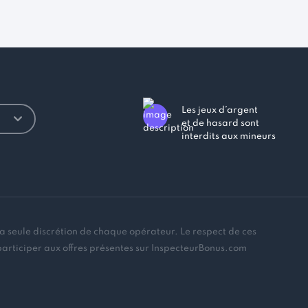
Les jeux d’argent
et de hasard sont
interdits aux mineurs
la seule discrétion de chaque opérateur. Le respect de ces
à participer aux offres présentes sur InspecteurBonus.com