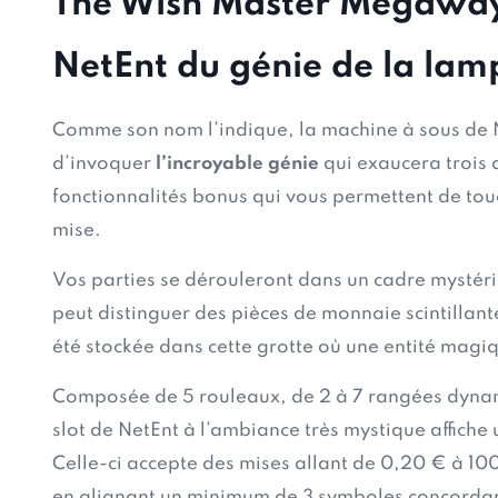
The Wish Master Megaways
NetEnt du génie de la lam
Comme son nom l’indique, la machine à sous de
d’invoquer
l’incroyable génie
qui exaucera trois 
fonctionnalités bonus qui vous permettent de tou
mise.
Vos parties se dérouleront dans un cadre mystéri
peut distinguer des pièces de monnaie scintillant
été stockée dans cette grotte où une entité magiq
Composée de 5 rouleaux, de 2 à 7 rangées dynam
slot de NetEnt à l’ambiance très mystique affiche
Celle-ci accepte des mises allant de 0,20 € à 10
en alignant un minimum de 3 symboles concordan