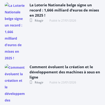
La Loterie Nationale belge signe un
record : 1,666 milliard d’euros de mises
en 2025 !
Réagir
Publié le 27/01/2026
Comment évoluent la création et le
développement des machines à sous en
ligne
Réagir
Publié le 23/01/2026