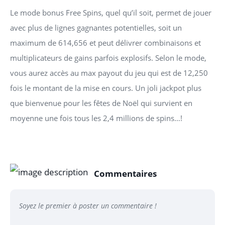
Le mode bonus Free Spins, quel qu’il soit, permet de jouer
avec plus de lignes gagnantes potentielles, soit un
maximum de 614,656 et peut délivrer combinaisons et
multiplicateurs de gains parfois explosifs. Selon le mode,
vous aurez accès au max payout du jeu qui est de 12,250
fois le montant de la mise en cours. Un joli jackpot plus
que bienvenue pour les fêtes de Noël qui survient en
moyenne une fois tous les 2,4 millions de spins…!
Commentaires
Soyez le premier à poster un commentaire !